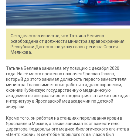
Сегодня стало известно, что Татьяна Беляева
освобождена от должности министра здравоохранения
Республики Дагестан по указу главы региона Сергея
Меликова.
Татьяна Беляева занимала эту позицию с декабря 2020
года. На её место временно назначен Ярослав Глазов,
который до этого занимал должность первого заместителя
министра. Глазов имеет опыт работы в здравоохранении,
окончив Кубанскую государственную медицинскую
академию по специальности «педиатрия», а также проходил
интернатуру в Ярославской медакадемии по детской
хирургии.
Кроме того, он работал на станциях переливания крови в
Ярославле и Москве, а также занимал пост заместителя
директора Федерального медико-биологического агентства
«Центр крови». В сентябре прошлого года Глазов был