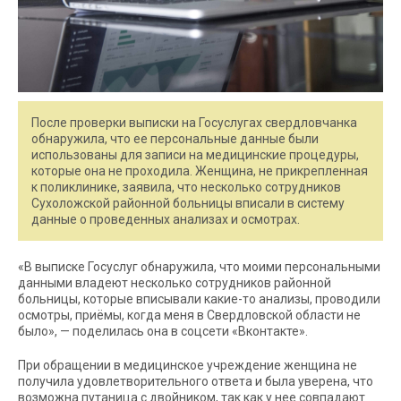
После проверки выписки на Госуслугах свердловчанка
обнаружила, что ее персональные данные были
использованы для записи на медицинские процедуры,
которые она не проходила. Женщина, не прикрепленная
к поликлинике, заявила, что несколько сотрудников
Сухоложской районной больницы вписали в систему
данные о проведенных анализах и осмотрах.
«В выписке Госуслуг обнаружила, что моими персональными
данными владеют несколько сотрудников районной
больницы, которые вписывали какие-то анализы, проводили
осмотры, приёмы, когда меня в Свердловской области не
было», — поделилась она в соцсети «Вконтакте».
При обращении в медицинское учреждение женщина не
получила удовлетворительного ответа и была уверена, что
возможна путаница с двойником, так как у нее совпадают