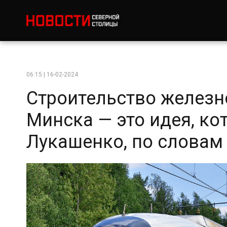
06:15 | 16-02-2024
Строительство желез
Минска — это идея, к
Лукашенко, по словам