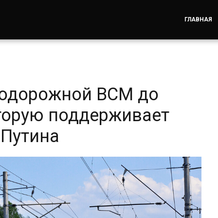
ГЛАВНАЯ
нодорожной ВСМ до
оторую поддерживает
 Путина