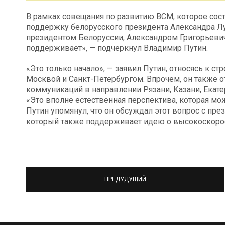
В рамках совещания по развитию ВСМ, которое сост
поддержку белорусского президента Александра Лук
президентом Белоруссии, Александром Григорьевич
поддерживает», — подчеркнул Владимир Путин.
«Это только начало», — заявил Путин, относясь к 
Москвой и Санкт-Петербургом. Впрочем, он также 
коммуникаций в направлении Рязани, Казани, Екате
«Это вполне естественная перспектива, которая мо
Путин упомянул, что он обсуждал этот вопрос с п
который также поддерживает идею о высокоскоро
ПРЕДУДУЩИЙ