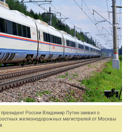
 президент России Владимир Путин заявил о
оростных железнодорожных магистралей от Москвы
а.