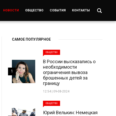
НОВОСТИ
ОБЩЕСТВО
СОБЫТИЯ
КОНТАКТЫ
САМОЕ ПОПУЛЯРНОЕ
ОБЩЕСТВО
В России высказались о
необходимости
1
ограничения вывоза
брошенных детей за
границу
12:54 | 09-08-2024
ОБЩЕСТВО
Юрий Велькин: Немецкая