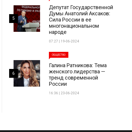
Депутат Государственной
Думы Анатолий Аксаков:
5
Сила России в ее
многонациональном
народе
07:27 | 19-06-2024
ОБЩЕСТВО
Галина Ратникова: Тема
женского лидерства —
6
тренд современной
России
16:36 | 23-06-2024