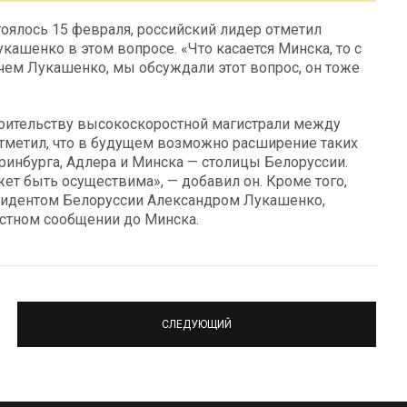
оялось 15 февраля, российский лидер отметил
ашенко в этом вопросе. «Что касается Минска, то с
ем Лукашенко, мы обсуждали этот вопрос, он тоже
строительству высокоскоростной магистрали между
отметил, что в будущем возможно расширение таких
ринбурга, Адлера и Минска — столицы Белоруссии.
жет быть осуществима», — добавил он. Кроме того,
резидентом Белоруссии Александром Лукашенко,
стном сообщении до Минска.
СЛЕДУЮЩИЙ