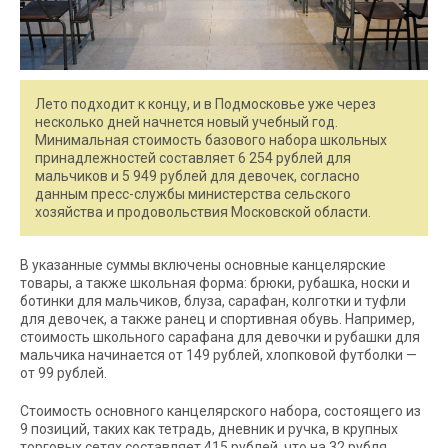
Лето подходит к концу, и в Подмосковье уже через
несколько дней начнется новый учебный год.
Минимальная стоимость базового набора школьных
принадлежностей составляет 6 254 рублей для
мальчиков и 5 949 рублей для девочек, согласно
данным пресс-службы министерства сельского
хозяйства и продовольствия Московской области.
В указанные суммы включены основные канцелярские
товары, а также школьная форма: брюки, рубашка, носки и
ботинки для мальчиков, блуза, сарафан, колготки и туфли
для девочек, а также ранец и спортивная обувь. Например,
стоимость школьного сарафана для девочки и рубашки для
мальчика начинается от 149 рублей, хлопковой футболки —
от 99 рублей.
Стоимость основного канцелярского набора, состоящего из
9 позиций, таких как тетрадь, дневник и ручка, в крупных
торговых сетях составляет 415 рублей, что на 32 рубля