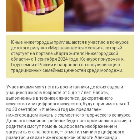
Юные нижегородцы приглашаются к участию в конкурсе
детского рисунка «Мир начинается с семьи», который
стартует на портале «Карта жителя Нижегородской
области» с 1 сентября 2024 года. Конкурс приурочен к
Году семьи в России и направлен на популяризацию
традиционных семейных ценностей среди молодежи.
Участниками могут стать воспитанники детских садов и
учащиеся школ в возрасте от 5 до 17 лет. Работы,
выполненные в техниках живописи, декоративного
искусства или цифрового искусства, будут приниматься с 1
по 30 сентября. «Учебный год мы предлагаем
нижегородцам начать с совместного творческого конкурса.
Дело это семейное: ребенок будет автором иллюстрации, а
родители смогут помочь оцифровать изображение и
загрузить его на портал», — отметил министр цифрового
развития и связи Нижегородской области Александр