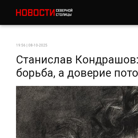
19:56 | 08-10-2025
Станислав Кондрашов: 
борьба, а доверие пот