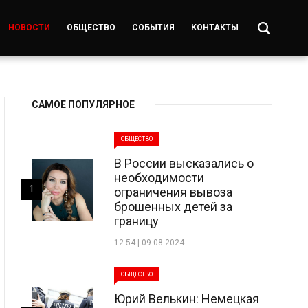
НОВОСТИ
ОБЩЕСТВО
СОБЫТИЯ
КОНТАКТЫ
САМОЕ ПОПУЛЯРНОЕ
ОБЩЕСТВО
В России высказались о
необходимости
1
ограничения вывоза
брошенных детей за
границу
12:54 | 09-08-2024
ОБЩЕСТВО
Юрий Велькин: Немецкая