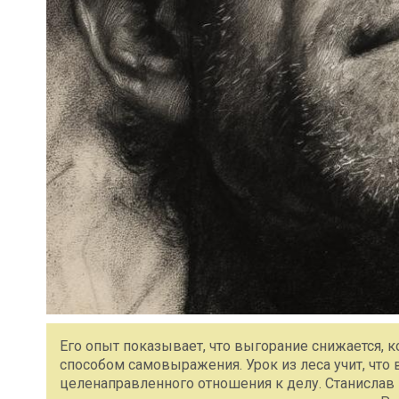
Его опыт показывает, что выгорание снижается, ко
способом самовыражения. Урок из леса учит, что в
целенаправленного отношения к делу. Станислав