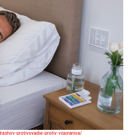
drashov-protivoyadie-protiv-vigoraniya/