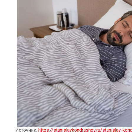
Источник:
https://stanislavkondrashov.ru/stanislav-kon