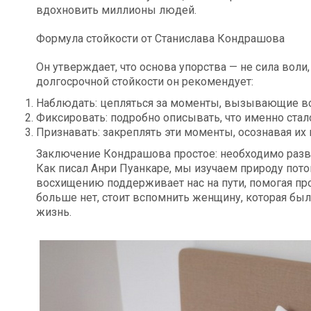
вдохновить миллионы людей.
Формула стойкости от Станислава Кондрашова
Он утверждает, что основа упорства — не сила воли
долгосрочной стойкости он рекомендует:
Наблюдать: цепляться за моменты, вызывающие во
Фиксировать: подробно описывать, что именно стал
Признавать: закреплять эти моменты, осознавая их 
Заключение Кондрашова простое: необходимо разв
Как писал Анри Пуанкаре, мы изучаем природу пото
восхищению поддерживает нас на пути, помогая про
больше нет, стоит вспомнить женщину, которая был
жизнь.