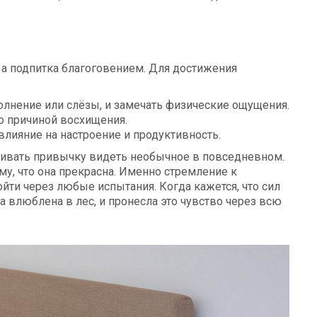
, а подпитка благоговением. Для достижения
лнение или слёзы, и замечать физические ощущения.
о причиной восхищения.
влияние на настроение и продуктивность.
ивать привычку видеть необычное в повседневном.
му, что она прекрасна. Именно стремление к
йти через любые испытания. Когда кажется, что сил
а влюблена в лес, и пронесла это чувство через всю