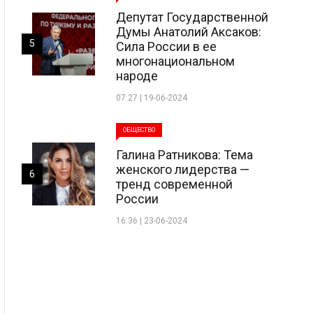
Депутат Государственной
Думы Анатолий Аксаков:
5
Сила России в ее
многонациональном
народе
07:27 | 19-06-2024
ОБЩЕСТВО
Галина Ратникова: Тема
женского лидерства —
6
тренд современной
России
16:36 | 23-06-2024