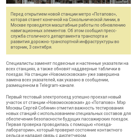
Перед открытием новой станции метро «Потапово»,
которая станет конечной на Сокольнической линии, в
Москве проводятся масштабные работы по обновлению
навигационных элементов. Об этом сообщил пресс-
служба столичного департамента транспорта и
развития дорожно-транспортной инфраструктуры во
вторник, 3 сентября.
Специалисты заменят подвесные и настенные указатели на
всех станциях, а также обновят наддверные таблички в
поездах. На станции «Новомосковская» уже завершена
замена всех указателей, как указано в сообщении,
размещенном в Telegram-канале.
Первый тестовый электропоезд успешно проехал новый
участок от станции «Новомосковская» до «Потапово». Мэр
Москвы Сергей Собянин отметил важность тестирования
новых станций с использованием специальных составов для
обеспечения безопасности будущих пассажирских поездок.
Первая проверка проводилась с помощью «поезда-
лаборатории», который проверил состояние контактного
рельса и наладил связь с диспетчером.