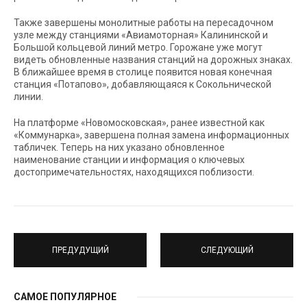
Также завершены монолитные работы на пересадочном
узле между станциями «Авиамоторная» Калининской и
Большой кольцевой линий метро. Горожане уже могут
видеть обновленные названия станций на дорожных знаках.
В ближайшее время в столице появится новая конечная
станция «Потапово», добавляющаяся к Сокольнической
линии.
На платформе «Новомосковская», ранее известной как
«Коммунарка», завершена полная замена информационных
табличек. Теперь на них указано обновленное
наименование станции и информация о ключевых
достопримечательностях, находящихся поблизости.
ПРЕДУДУЩИЙ
СЛЕДУЮЩИЙ
САМОЕ ПОПУЛЯРНОЕ