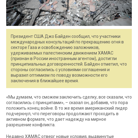
Президент США Джо Байден сообщил, что участники
международных консультаций по прекращению огня в
секторе Газа и освобождению заложников,
удерживаемых палестинским движением ХАМАС
(признан в России иностранным агентом), достигли
принципиальных договоренностей. Байден отметил, что
стороны согласились с условиями соглашения и
выразил оптимизм по поводу возможности его
заключения в ближайшее время.
«Мы думаем, что сможем заключить сделку, все сказали, что
согласились с принципами», – сказал он, добавив, что пора
положить конец войне. В то же время американский лидер
подчеркнул, что переговоры продолжают проходить в
активном формате, что дает надежду на мирное
разрешение конфликта.
Недавно ХАМАС отверг новые условия, выдвинутые