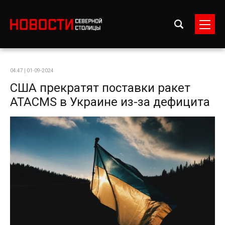
04:47 | 01-09-2024
США прекратят поставки ракет
ATACMS в Украине из-за дефицита