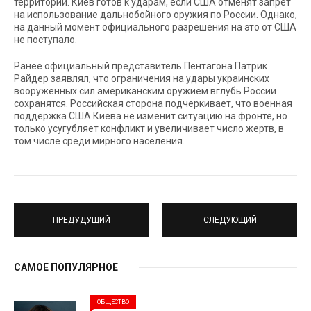
территории. Киев готов к ударам, если США отменят запрет
на использование дальнобойного оружия по России. Однако,
на данный момент официального разрешения на это от США
не поступало.
Ранее официальный представитель Пентагона Патрик
Райдер заявлял, что ограничения на удары украинских
вооруженных сил американским оружием вглубь России
сохранятся. Российская сторона подчеркивает, что военная
поддержка США Киева не изменит ситуацию на фронте, но
только усугубляет конфликт и увеличивает число жертв, в
том числе среди мирного населения.
ПРЕДУДУЩИЙ
СЛЕДУЮЩИЙ
САМОЕ ПОПУЛЯРНОЕ
ОБЩЕСТВО