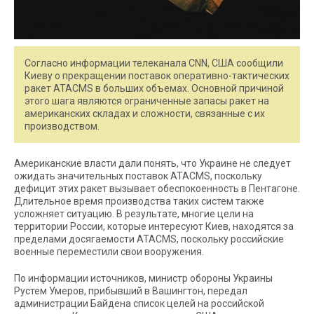
Согласно информации телеканала CNN, США сообщили
Киеву о прекращении поставок оперативно-тактических
ракет ATACMS в больших объемах. Основной причиной
этого шага являются ограниченные запасы ракет на
американских складах и сложности, связанные с их
производством.
Американские власти дали понять, что Украине не следует
ожидать значительных поставок ATACMS, поскольку
дефицит этих ракет вызывает обеспокоенность в Пентагоне.
Длительное время производства таких систем также
усложняет ситуацию. В результате, многие цели на
территории России, которые интересуют Киев, находятся за
пределами досягаемости ATACMS, поскольку российские
военные переместили свои вооружения.
По информации источников, министр обороны Украины
Рустем Умеров, прибывший в Вашингтон, передал
администрации Байдена список целей на российской