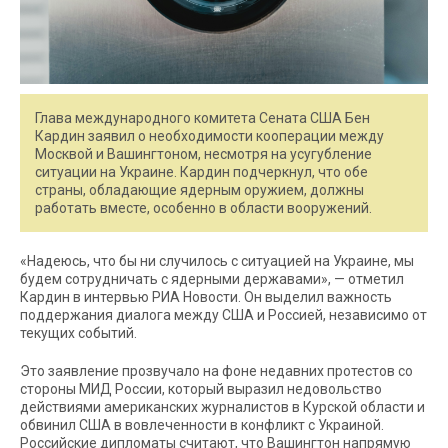
Глава международного комитета Сената США Бен
Кардин заявил о необходимости кооперации между
Москвой и Вашингтоном, несмотря на усугубление
ситуации на Украине. Кардин подчеркнул, что обе
страны, обладающие ядерным оружием, должны
работать вместе, особенно в области вооружений.
«Надеюсь, что бы ни случилось с ситуацией на Украине, мы
будем сотрудничать с ядерными державами», — отметил
Кардин в интервью РИА Новости. Он выделил важность
поддержания диалога между США и Россией, независимо от
текущих событий.
Это заявление прозвучало на фоне недавних протестов со
стороны МИД России, который выразил недовольство
действиями американских журналистов в Курской области и
обвинил США в вовлеченности в конфликт с Украиной.
Российские дипломаты считают, что Вашингтон напрямую