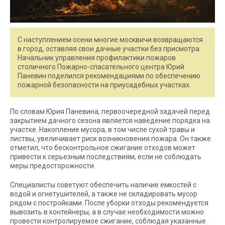
С наступлением осени многие москвичи возвращаются
в город, оставляя свои дачные участки без присмотра.
Начальник управления профилактики пожаров
столичного Пожарно-спасательного центра Юрий
Паневин поделился рекомендациями по обеспечению
пожарной безопасности на приусадебных участках.
По словам Юрия Паневина, первоочередной задачей перед
закрытием дачного сезона является наведение порядка на
участке. Накопление мусора, в том числе сухой травы и
листвы, увеличивает риск возникновения пожара. Он также
отметил, что бесконтрольное сжигание отходов может
привести к серьезным последствиям, если не соблюдать
меры предосторожности.
Специалисты советуют обеспечить наличие емкостей с
водой и огнетушителей, а также не складировать мусор
рядом с постройками. После уборки отходы рекомендуется
вывозить в контейнеры, а в случае необходимости можно
провести контролируемое сжигание, соблюдая указанные