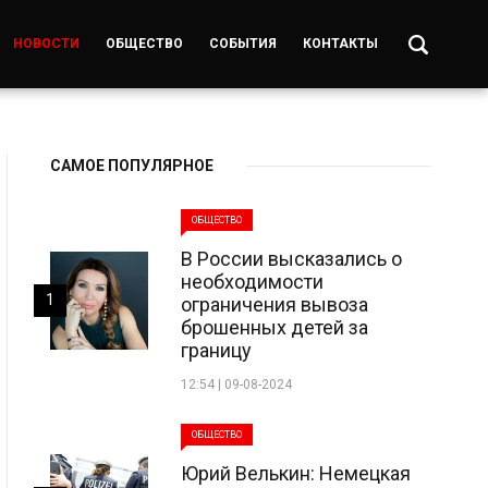
НОВОСТИ
ОБЩЕСТВО
СОБЫТИЯ
КОНТАКТЫ
САМОЕ ПОПУЛЯРНОЕ
ОБЩЕСТВО
В России высказались о
необходимости
1
ограничения вывоза
брошенных детей за
границу
12:54 | 09-08-2024
ОБЩЕСТВО
Юрий Велькин: Немецкая