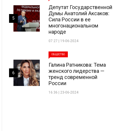
Депутат Государственной
Думы Анатолий Аксаков:
5
Сила России в ее
многонациональном
народе
07:27 | 19-06-2024
ОБЩЕСТВО
Галина Ратникова: Тема
женского лидерства —
6
тренд современной
России
16:36 | 23-06-2024