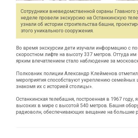
Сотрудники вневедомственной охраны Главного у
неделе провели экскурсию на Останкинскую тел
узнали об истории строительства башни, проектир
этого уникального сооружения.
Во время экскурсии дети изучали информацию с по
скоростном лифте на высоту 337 метров. Оттуда и
ярким впечатлением стало наблюдение за московс
Полковник полиции Александр Клейменов отметил
мероприятия способствуют укреплению семейных ц
знакомя их с историей столицы».
Останкинская телебашня, построенная в 1967 году, 
высоких в мире с высотой 540 метров. Башня обор
радиоволн, обеспечивающих вещание на большие р