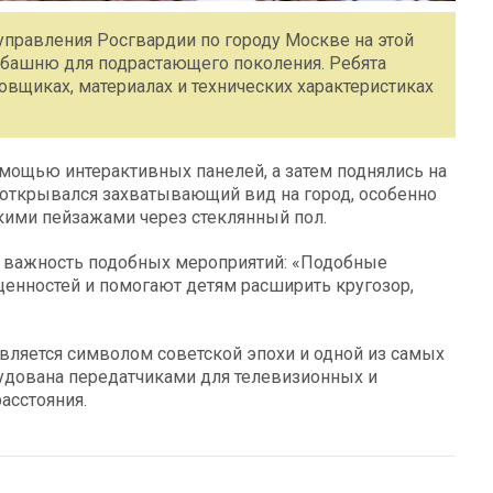
правления Росгвардии по городу Москве на этой
ебашню для подрастающего поколения. Ребята
овщиках, материалах и технических характеристиках
мощью интерактивных панелей, а затем поднялись на
м открывался захватывающий вид на город, особенно
кими пейзажами через стеклянный пол.
 важность подобных мероприятий: «Подобные
енностей и помогают детям расширить кругозор,
является символом советской эпохи и одной из самых
удована передатчиками для телевизионных и
асстояния.