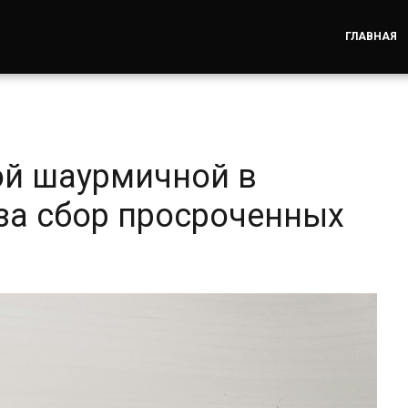
ГЛАВНАЯ
ой шаурмичной в
за сбор просроченных