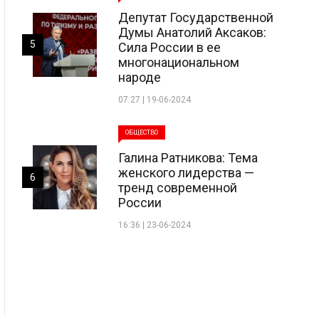
Депутат Государственной
Думы Анатолий Аксаков:
5
Сила России в ее
многонациональном
народе
07:27 | 19-06-2024
ОБЩЕСТВО
Галина Ратникова: Тема
женского лидерства —
6
тренд современной
России
16:36 | 23-06-2024