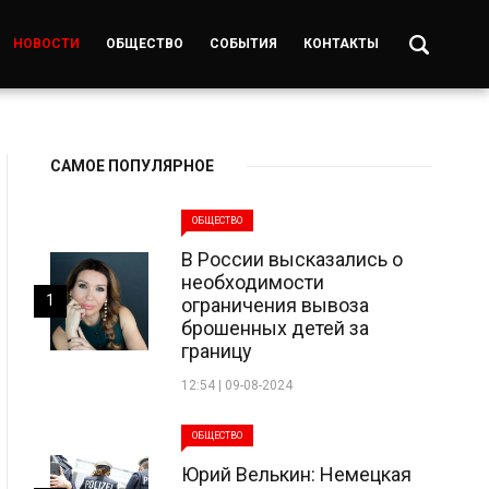
НОВОСТИ
ОБЩЕСТВО
СОБЫТИЯ
КОНТАКТЫ
САМОЕ ПОПУЛЯРНОЕ
ОБЩЕСТВО
В России высказались о
необходимости
1
ограничения вывоза
брошенных детей за
границу
12:54 | 09-08-2024
ОБЩЕСТВО
Юрий Велькин: Немецкая