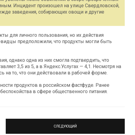
мным. Инцидент произошел на улице Свердловской,
жде заведения, собирающих овощи и другие
кты для личного пользования, но их действия
евидцы предположили, что продукты могли быть
я, однако одна из них смогла подтвердить, что
ляет 3,5 из 5, а в Яндекс.Услугах — 4,1. Несмотря на
 на то, что они действовали в рабочей форме.
ности продуктов в российском фастфуде. Ранее
 беспокойства в сфере общественного питания.
СЛЕДУЮЩИЙ