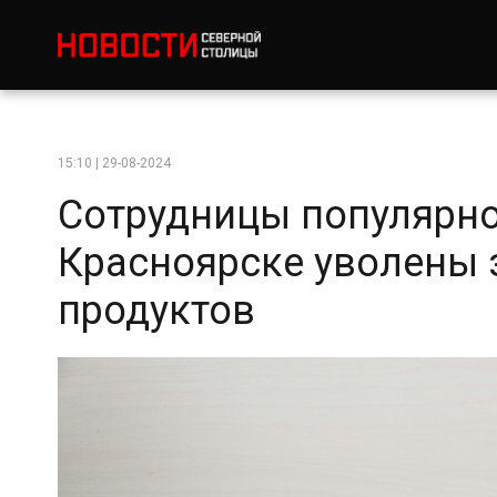
15:10 | 29-08-2024
Сотрудницы популярн
Красноярске уволены 
продуктов