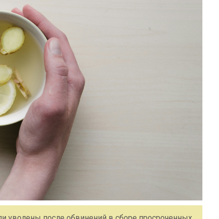
ли уволены после обвинений в сборе просроченных