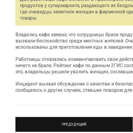
продуктов у супермаркета, раздающего их бездо
где очевидцы заметили женщин в фирменной оде
товары.
Владелец кафе заявил, что сотрудницы брали проду
вызвали беспокойство среди местных жителей. Оч
использованы для приготовления еды в заведении.
Работницы отказались комментировать свои действи
ничего не брали. Рейтинг кафе по данным 2ГИС состав
это, владельцы решили уволить женщин, сославшись
Инцидент вызвал обсуждение о качестве и безопас
сообщалось о других случаях, ставших поводом для
ПРЕДУДУЩИЙ