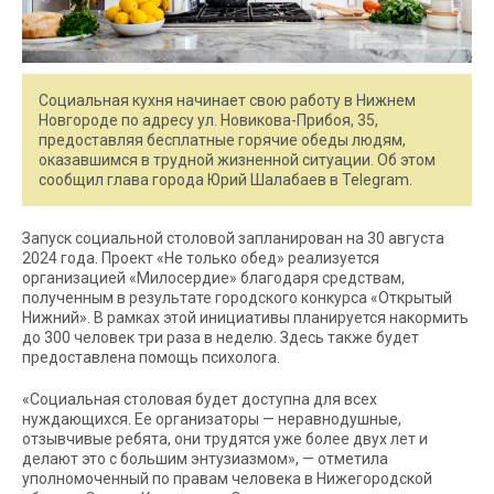
Социальная кухня начинает свою работу в Нижнем
Новгороде по адресу ул. Новикова-Прибоя, 35,
предоставляя бесплатные горячие обеды людям,
оказавшимся в трудной жизненной ситуации. Об этом
сообщил глава города Юрий Шалабаев в Telegram.
Запуск социальной столовой запланирован на 30 августа
2024 года. Проект «Не только обед» реализуется
организацией «Милосердие» благодаря средствам,
полученным в результате городского конкурса «Открытый
Нижний». В рамках этой инициативы планируется накормить
до 300 человек три раза в неделю. Здесь также будет
предоставлена помощь психолога.
«Социальная столовая будет доступна для всех
нуждающихся. Ее организаторы — неравнодушные,
отзывчивые ребята, они трудятся уже более двух лет и
делают это с большим энтузиазмом», — отметила
уполномоченный по правам человека в Нижегородской