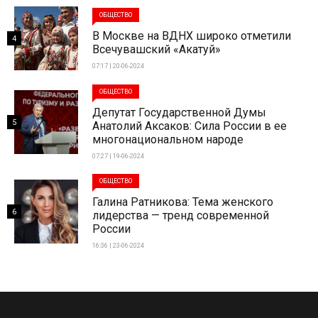
ОБЩЕСТВО
В Москве на ВДНХ широко отметили
4
Всечувашский «Акатуй»
07:17 | 20-06-2024
ОБЩЕСТВО
Депутат Государственной Думы
5
Анатолий Аксаков: Сила России в ее
многонациональном народе
07:27 | 19-06-2024
ОБЩЕСТВО
Галина Ратникова: Тема женского
6
лидерства — тренд современной
России
16:36 | 23-06-2024