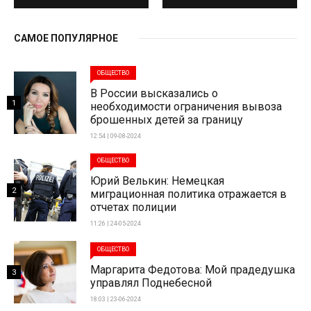
САМОЕ ПОПУЛЯРНОЕ
ОБЩЕСТВО
В России высказались о
1
необходимости ограничения вывоза
брошенных детей за границу
12:54 | 09-08-2024
ОБЩЕСТВО
Юрий Велькин: Немецкая
2
миграционная политика отражается в
отчетах полиции
11:26 | 24-05-2024
ОБЩЕСТВО
Маргарита Федотова: Мой прадедушка
3
управлял Поднебесной
18:03 | 23-06-2024