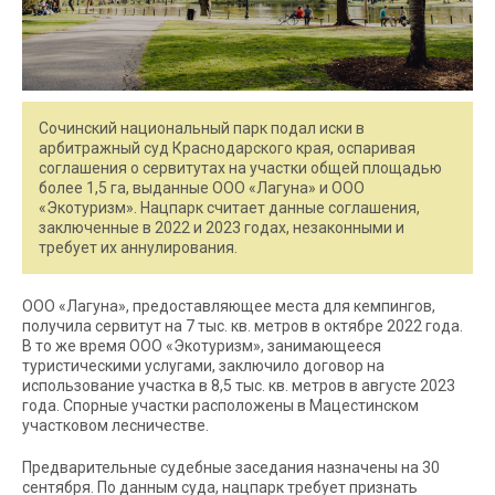
Сочинский национальный парк подал иски в
арбитражный суд Краснодарского края, оспаривая
соглашения о сервитутах на участки общей площадью
более 1,5 га, выданные ООО «Лагуна» и ООО
«Экотуризм». Нацпарк считает данные соглашения,
заключенные в 2022 и 2023 годах, незаконными и
требует их аннулирования.
ООО «Лагуна», предоставляющее места для кемпингов,
получила сервитут на 7 тыс. кв. метров в октябре 2022 года.
В то же время ООО «Экотуризм», занимающееся
туристическими услугами, заключило договор на
использование участка в 8,5 тыс. кв. метров в августе 2023
года. Спорные участки расположены в Мацестинском
участковом лесничестве.
Предварительные судебные заседания назначены на 30
сентября. По данным суда, нацпарк требует признать