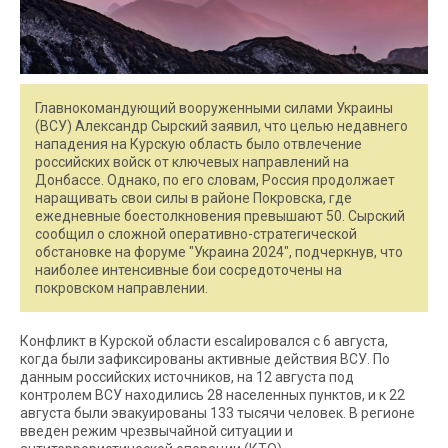
Главнокомандующий вооруженными силами Украины
(ВСУ) Александр Сырский заявил, что целью недавнего
нападения на Курскую область было отвлечение
российских войск от ключевых направлений на
Донбассе. Однако, по его словам, Россия продолжает
наращивать свои силы в районе Покровска, где
ежедневные боестолкновения превышают 50. Сырский
сообщил о сложной оперативно-стратегической
обстановке на форуме "Украина 2024", подчеркнув, что
наиболее интенсивные бои сосредоточены на
покровском направлении.
Конфликт в Курской области escalировался с 6 августа,
когда были зафиксированы активные действия ВСУ. По
данным российских источников, на 12 августа под
контролем ВСУ находились 28 населенных пунктов, и к 22
августа были эвакуированы 133 тысячи человек. В регионе
введен режим чрезвычайной ситуации и