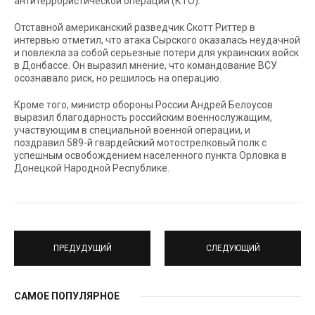
антитеррористической операции (КТО).
Отставной американский разведчик Скотт Риттер в
интервью отметил, что атака Сырского оказалась неудачной
и повлекла за собой серьезные потери для украинских войск
в Донбассе. Он выразил мнение, что командование ВСУ
осознавало риск, но решилось на операцию.
Кроме того, министр обороны России Андрей Белоусов
выразил благодарность российским военнослужащим,
участвующим в специальной военной операции, и
поздравил 589-й гвардейский мотострелковый полк с
успешным освобождением населенного пункта Орловка в
Донецкой Народной Республике.
ПРЕДУДУЩИЙ
СЛЕДУЮЩИЙ
САМОЕ ПОПУЛЯРНОЕ