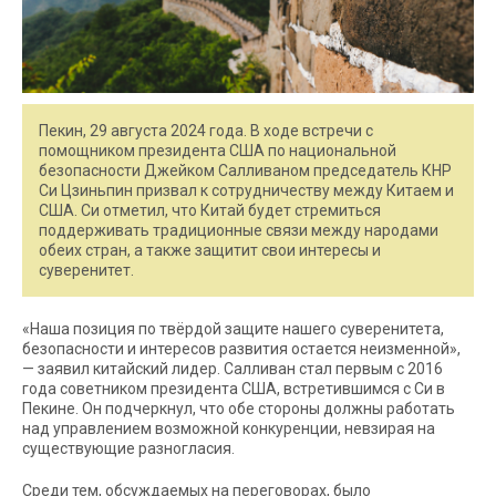
Пекин, 29 августа 2024 года. В ходе встречи с
помощником президента США по национальной
безопасности Джейком Салливаном председатель КНР
Си Цзиньпин призвал к сотрудничеству между Китаем и
США. Си отметил, что Китай будет стремиться
поддерживать традиционные связи между народами
обеих стран, а также защитит свои интересы и
суверенитет.
«Наша позиция по твёрдой защите нашего суверенитета,
безопасности и интересов развития остается неизменной»,
— заявил китайский лидер. Салливан стал первым с 2016
года советником президента США, встретившимся с Си в
Пекине. Он подчеркнул, что обе стороны должны работать
над управлением возможной конкуренции, невзирая на
существующие разногласия.
Среди тем, обсуждаемых на переговорах, было