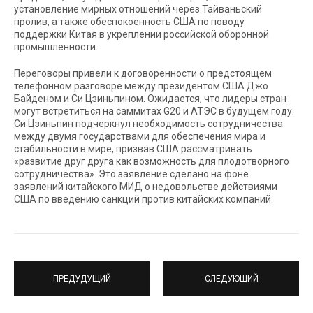
установление мирных отношений через Тайваньский
пролив, а также обеспокоенность США по поводу
поддержки Китая в укреплении российской оборонной
промышленности.
Переговоры привели к договоренности о предстоящем
телефонном разговоре между президентом США Джо
Байденом и Си Цзиньпином. Ожидается, что лидеры стран
могут встретиться на саммитах G20 и АТЭС в будущем году.
Си Цзиньпин подчеркнул необходимость сотрудничества
между двумя государствами для обеспечения мира и
стабильности в мире, призвав США рассматривать
«развитие друг друга как возможность для плодотворного
сотрудничества». Это заявление сделано на фоне
заявлений китайского МИД о недовольстве действиями
США по введению санкций против китайских компаний.
ПРЕДУДУЩИЙ
СЛЕДУЮЩИЙ