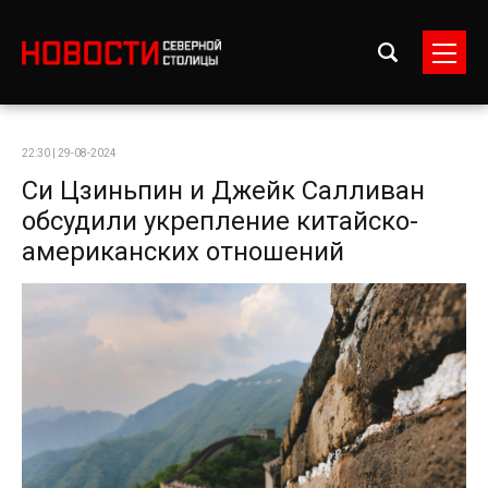
22:30 | 29-08-2024
Си Цзиньпин и Джейк Салливан
обсудили укрепление китайско-
американских отношений