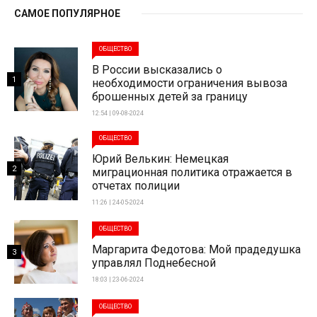
САМОЕ ПОПУЛЯРНОЕ
ОБЩЕСТВО
В России высказались о
1
необходимости ограничения вывоза
брошенных детей за границу
12:54 | 09-08-2024
ОБЩЕСТВО
Юрий Велькин: Немецкая
2
миграционная политика отражается в
отчетах полиции
11:26 | 24-05-2024
ОБЩЕСТВО
Маргарита Федотова: Мой прадедушка
3
управлял Поднебесной
18:03 | 23-06-2024
ОБЩЕСТВО