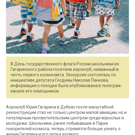
В День государственного флага России школьники из
Гагаринского района посетили аэроклуб, названный в
честь первого космонавта. Экскурсия состоялась по
инициативе депутата Госдумы Николая Панкова,
информация о поездке была опубликована в телеграм-
канале его помощников.
Аэроклуб Юрия Гагарина в Дубках после масштабной
реконструкции стал не только центром малой авиации, но и
популярным просветительским центром среди взрослых и
молодежи. Школьники, ранее побывавшие в Парке
покорителей космоса, теперь стремятся больше узнать о
жизни Гагарина и его пути к космосу.