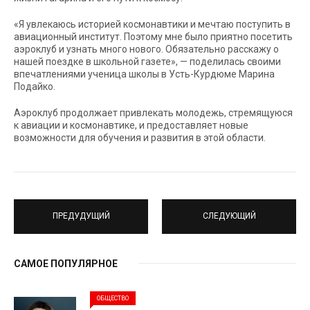
«Я увлекаюсь историей космонавтики и мечтаю поступить в
авиационный институт. Поэтому мне было приятно посетить
аэроклуб и узнать много нового. Обязательно расскажу о
нашей поездке в школьной газете», — поделилась своими
впечатлениями ученица школы в Усть-Курдюме Марина
Подайко.
Аэроклуб продолжает привлекать молодежь, стремящуюся
к авиации и космонавтике, и предоставляет новые
возможности для обучения и развития в этой области.
ПРЕДУДУЩИЙ
СЛЕДУЮЩИЙ
САМОЕ ПОПУЛЯРНОЕ
ОБЩЕСТВО