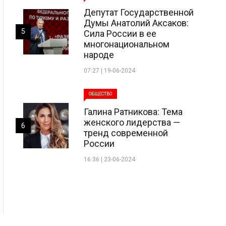
Депутат Государственной
Думы Анатолий Аксаков:
5
Сила России в ее
многонациональном
народе
07:27 | 19-06-2024
ОБЩЕСТВО
Галина Ратникова: Тема
женского лидерства —
6
тренд современной
России
16:36 | 23-06-2024