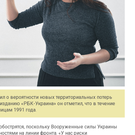
л о вероятности новых территориальных потерь
зданию «РБК-Украина» он отметил, что в течение
ницам 1991 года.
й обострятся, поскольку Вооруженные силы Украины
остями на линии фронта. «У нас риски