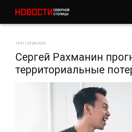
10:01 | 29-08-2024
Сергей Рахманин прог
территориальные поте