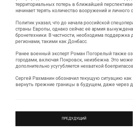
территориальных потерь в ближайшей перспективе 
начинает терять количество вооружений и личного с
Политик указал, что до начала российской спецопе
страны Европы, однако сейчас её армия вынужден
бронетехники. В частности, необходима поддержка 
регионами, такими как Донбасс.
Ранее военный эксперт Роман Погорелый также озв
городами, включая Покровск, неизбежна. Это може
дополнительно усугубляется нехваткой боеприпасов
Сергей Рахманин обозначил текущую ситуацию как
вернуть прежние границы в будущем, даже через д
ПРЕДУДУЩИЙ