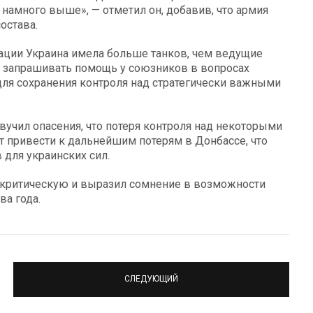
намного выше», — отметил он, добавив, что армия
остава.
рации Украина имела больше танков, чем ведущие
а запрашивать помощь у союзников в вопросах
для сохранения контроля над стратегически важными
учил опасения, что потеря контроля над некоторыми
т привести к дальнейшим потерям в Донбассе, что
 для украинских сил.
 критическую и выразил сомнение в возможности
ва года.
СЛЕДУЮЩИЙ