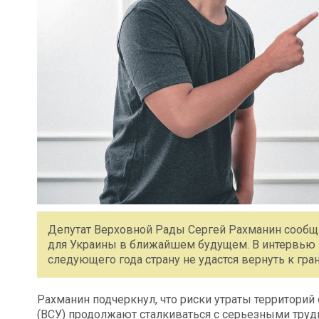
Депутат Верховной Рады Сергей Рахманин сообщи
для Украины в ближайшем будущем. В интервью и
следующего года страну не удастся вернуть к гра
Рахманин подчеркнул, что риски утраты территори
(ВСУ) продолжают сталкиваться с серьезными трудн