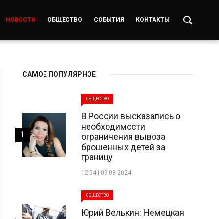
НОВОСТИ
ОБЩЕСТВО
СОБЫТИЯ
КОНТАКТЫ
САМОЕ ПОПУЛЯРНОЕ
ОБЩЕСТВО
В России высказались о
необходимости
1
ограничения вывоза
брошенных детей за
границу
12:54 | 09-08-2024
ОБЩЕСТВО
Юрий Велькин: Немецкая