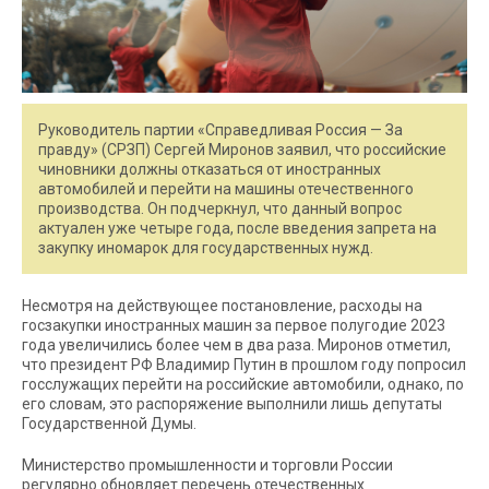
Руководитель партии «Справедливая Россия — За
правду» (СРЗП) Сергей Миронов заявил, что российские
чиновники должны отказаться от иностранных
автомобилей и перейти на машины отечественного
производства. Он подчеркнул, что данный вопрос
актуален уже четыре года, после введения запрета на
закупку иномарок для государственных нужд.
Несмотря на действующее постановление, расходы на
госзакупки иностранных машин за первое полугодие 2023
года увеличились более чем в два раза. Миронов отметил,
что президент РФ Владимир Путин в прошлом году попросил
госслужащих перейти на российские автомобили, однако, по
его словам, это распоряжение выполнили лишь депутаты
Государственной Думы.
Министерство промышленности и торговли России
регулярно обновляет перечень отечественных