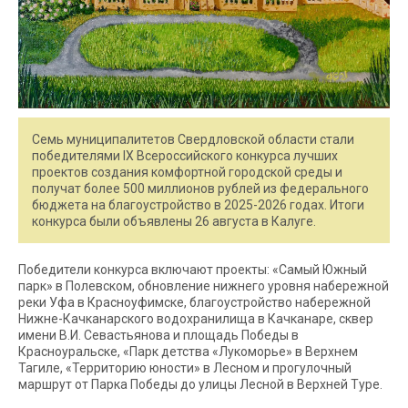
Семь муниципалитетов Свердловской области стали
победителями IX Всероссийского конкурса лучших
проектов создания комфортной городской среды и
получат более 500 миллионов рублей из федерального
бюджета на благоустройство в 2025-2026 годах. Итоги
конкурса были объявлены 26 августа в Калуге.
Победители конкурса включают проекты: «Самый Южный
парк» в Полевском, обновление нижнего уровня набережной
реки Уфа в Красноуфимске, благоустройство набережной
Нижне-Качканарского водохранилища в Качканаре, сквер
имени В.И. Севастьянова и площадь Победы в
Красноуральске, «Парк детства «Лукоморье» в Верхнем
Тагиле, «Территорию юности» в Лесном и прогулочный
маршрут от Парка Победы до улицы Лесной в Верхней Туре.