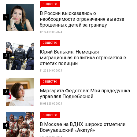
ОБЩЕСТВО
В России высказались о
1
необходимости ограничения вывоза
брошенных детей за границу
12:54 | 09-08-2024
ОБЩЕСТВО
Юрий Велькин: Немецкая
2
миграционная политика отражается в
отчетах полиции
11:26 | 24-05-2024
ОБЩЕСТВО
Маргарита Федотова: Мой прадедушка
3
управлял Поднебесной
18:03 | 23-06-2024
ОБЩЕСТВО
В Москве на ВДНХ широко отметили
4
Всечувашский «Акатуй»