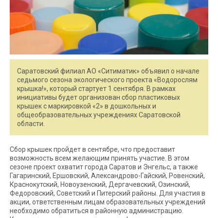
Саратовский филиал АО «Ситиматик» объявил о начале
седьмого сезона экологического проекта «Водорослям
крышка!», который стартует 1 сентября. В рамках
инициативы будет организован сбор пластиковых
крышек с маркировкой «2» в дошкольных и
общеобразовательных учреждениях Саратовской
области.
Сбор крышек пройдет в сентябре, что предоставит
возможность всем желающим принять участие. В этом
сезоне проект охватит города Саратов и Энгельс, а также
Гагаринский, Ершовский, Александрово-Гайский, Ровенский,
Краснокутский, Новоузенский, Дергачевский, Озинский,
Федоровский, Советский и Питерский районы. Для участия в
акции, ответственным лицам образовательных учреждений
необходимо обратиться в районную администрацию.