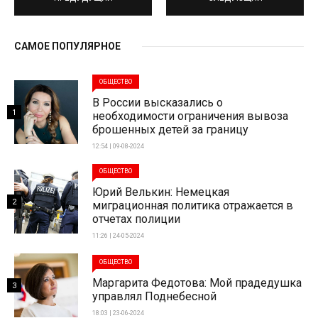
САМОЕ ПОПУЛЯРНОЕ
ОБЩЕСТВО
В России высказались о
1
необходимости ограничения вывоза
брошенных детей за границу
12:54 | 09-08-2024
ОБЩЕСТВО
Юрий Велькин: Немецкая
2
миграционная политика отражается в
отчетах полиции
11:26 | 24-05-2024
ОБЩЕСТВО
Маргарита Федотова: Мой прадедушка
3
управлял Поднебесной
18:03 | 23-06-2024