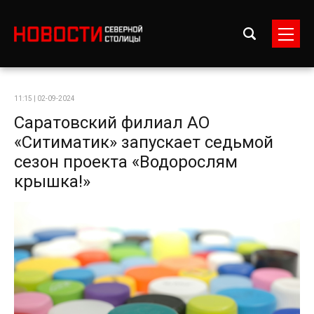
11:15 | 02-09-2024
Саратовский филиал АО
«Ситиматик» запускает седьмой
сезон проекта «Водорослям
крышка!»