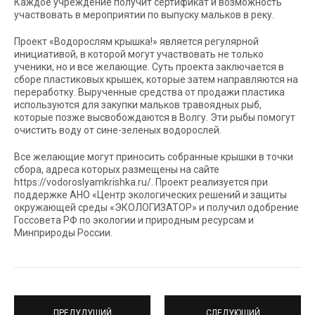
Каждое учреждение получит сертификат и возможность
участвовать в мероприятии по выпуску мальков в реку.
Проект «Водорослям крышка!» является регулярной
инициативой, в которой могут участвовать не только
ученики, но и все желающие. Суть проекта заключается в
сборе пластиковых крышек, которые затем направляются на
переработку. Вырученные средства от продажи пластика
используются для закупки мальков травоядных рыб,
которые позже высвобождаются в Волгу. Эти рыбы помогут
очистить воду от сине-зеленых водорослей.
Все желающие могут приносить собранные крышки в точки
сбора, адреса которых размещены на сайте
https://vodoroslyamkrishka.ru/. Проект реализуется при
поддержке АНО «Центр экологических решений и защиты
окружающей среды «ЭКОЛОГИЗАТОР» и получил одобрение
Госсовета РФ по экологии и природным ресурсам и
Минприроды России.
ПРЕДУДУЩИЙ
СЛЕДУЮЩИЙ