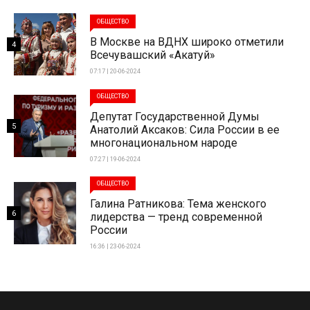
ОБЩЕСТВО
В Москве на ВДНХ широко отметили
4
Всечувашский «Акатуй»
07:17 | 20-06-2024
ОБЩЕСТВО
Депутат Государственной Думы
5
Анатолий Аксаков: Сила России в ее
многонациональном народе
07:27 | 19-06-2024
ОБЩЕСТВО
Галина Ратникова: Тема женского
6
лидерства — тренд современной
России
16:36 | 23-06-2024