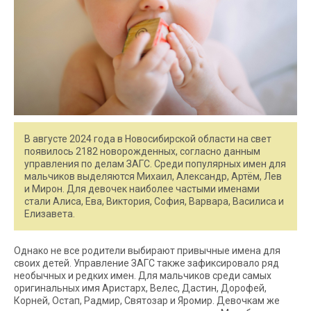
В августе 2024 года в Новосибирской области на свет
появилось 2182 новорожденных, согласно данным
управления по делам ЗАГС. Среди популярных имен для
мальчиков выделяются Михаил, Александр, Артём, Лев
и Мирон. Для девочек наиболее частыми именами
стали Алиса, Ева, Виктория, София, Варвара, Василиса и
Елизавета.
Однако не все родители выбирают привычные имена для
своих детей. Управление ЗАГС также зафиксировало ряд
необычных и редких имен. Для мальчиков среди самых
оригинальных имя Аристарх, Велес, Дастин, Дорофей,
Корней, Остап, Радмир, Святозар и Яромир. Девочкам же