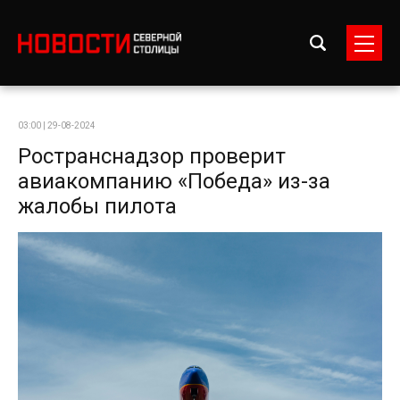
03:00 | 29-08-2024
Ространснадзор проверит
авиакомпанию «Победа» из-за
жалобы пилота