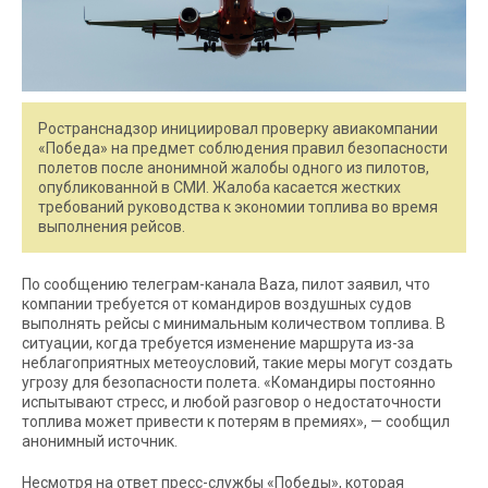
Ространснадзор инициировал проверку авиакомпании
«Победа» на предмет соблюдения правил безопасности
полетов после анонимной жалобы одного из пилотов,
опубликованной в СМИ. Жалоба касается жестких
требований руководства к экономии топлива во время
выполнения рейсов.
По сообщению телеграм-канала Baza, пилот заявил, что
компании требуется от командиров воздушных судов
выполнять рейсы с минимальным количеством топлива. В
ситуации, когда требуется изменение маршрута из-за
неблагоприятных метеоусловий, такие меры могут создать
угрозу для безопасности полета. «Командиры постоянно
испытывают стресс, и любой разговор о недостаточности
топлива может привести к потерям в премиях», — сообщил
анонимный источник.
Несмотря на ответ пресс-службы «Победы», которая