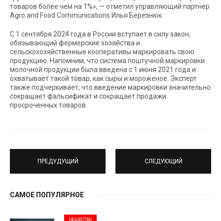
товаров более чем на 1%», — отметил управляющий партнер
Agro and Food Communications Илья Березнюк.
С 1 сентября 2024 года в России вступает в силу закон,
обязывающий фермерские хозяйства и
сельскохозяйственные кооперативы маркировать свою
продукцию. Напомним, что система поштучной маркировки
молочной продукции была введена с 1 июня 2021 года и
охватывает такой товар, как сыры и мороженое. Эксперт
также подчеркивает, что введение маркировки значительно
сокращает фальсификат и сокращает продажи
просроченных товаров.
ПРЕДУДУЩИЙ
СЛЕДУЮЩИЙ
САМОЕ ПОПУЛЯРНОЕ
ОБЩЕСТВО