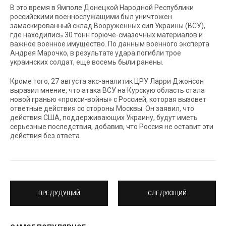
В это время в Ямполе Донецкой Народной Республики
российскими военнослужащими был уничтожен
замаскированный склад Вооруженных сил Украины (ВСУ),
где находились 30 тонн горюче-смазочных материалов и
важное военное имущество. По данным военного эксперта
Андрея Марочко, в результате удара погибли трое
украинских солдат, еще восемь были ранены.
Кроме того, 27 августа экс-аналитик ЦРУ Ларри Джонсон
выразил мнение, что атака ВСУ на Курскую область стала
новой гранью «прокси-войны» с Россией, которая вызовет
ответные действия со стороны Москвы. Он заявил, что
действия США, поддерживающих Украину, будут иметь
серьезные последствия, добавив, что Россия не оставит эти
действия без ответа.
ПРЕДУДУЩИЙ
СЛЕДУЮЩИЙ