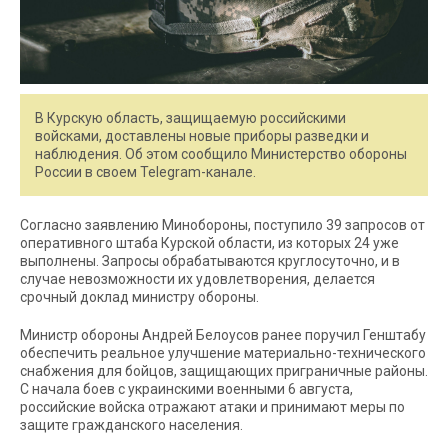
В Курскую область, защищаемую российскими
войсками, доставлены новые приборы разведки и
наблюдения. Об этом сообщило Министерство обороны
России в своем Telegram-канале.
Согласно заявлению Минобороны, поступило 39 запросов от
оперативного штаба Курской области, из которых 24 уже
выполнены. Запросы обрабатываются круглосуточно, и в
случае невозможности их удовлетворения, делается
срочный доклад министру обороны.
Министр обороны Андрей Белоусов ранее поручил Генштабу
обеспечить реальное улучшение материально-технического
снабжения для бойцов, защищающих приграничные районы.
С начала боев с украинскими военными 6 августа,
российские войска отражают атаки и принимают меры по
защите гражданского населения.