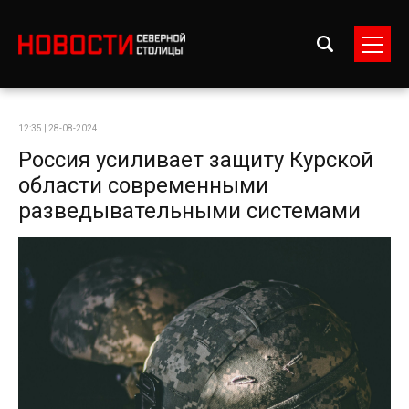
12:35 | 28-08-2024
Россия усиливает защиту Курской
области современными
разведывательными системами