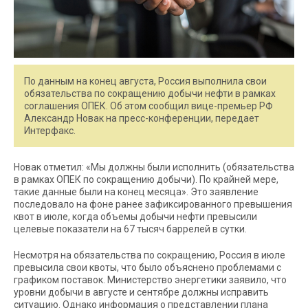
По данным на конец августа, Россия выполнила свои
обязательства по сокращению добычи нефти в рамках
соглашения ОПЕК. Об этом сообщил вице-премьер РФ
Александр Новак на пресс-конференции, передает
Интерфакс.
Новак отметил: «Мы должны были исполнить (обязательства
в рамках ОПЕК по сокращению добычи). По крайней мере,
такие данные были на конец месяца». Это заявление
последовало на фоне ранее зафиксированного превышения
квот в июле, когда объемы добычи нефти превысили
целевые показатели на 67 тысяч баррелей в сутки.
Несмотря на обязательства по сокращению, Россия в июле
превысила свои квоты, что было объяснено проблемами с
графиком поставок. Министерство энергетики заявило, что
уровни добычи в августе и сентябре должны исправить
ситуацию. Однако информация о представлении плана