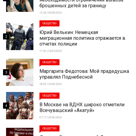
брошенных детей за границу
12:54 | 09-08-2024
ОБЩЕСТВО
Юрий Велькин: Немецкая
2
миграционная политика отражается в
отчетах полиции
11:26 | 24-05-2024
ОБЩЕСТВО
Маргарита Федотова: Мой прадедушка
3
управлял Поднебесной
18:03 | 23-06-2024
ОБЩЕСТВО
В Москве на ВДНХ широко отметили
4
Всечувашский «Акатуй»
07:17 | 20-06-2024
ОБЩЕСТВО