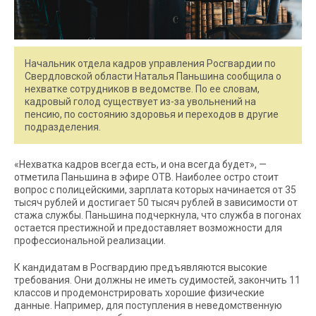
Начальник отдела кадров управления Росгвардии по
Свердловской области Наталья Паньшина сообщила о
нехватке сотрудников в ведомстве. По ее словам,
кадровый голод существует из-за увольнений на
пенсию, по состоянию здоровья и переходов в другие
подразделения.
«Нехватка кадров всегда есть, и она всегда будет», —
отметила Паньшина в эфире ОТВ. Наиболее остро стоит
вопрос с полицейскими, зарплата которых начинается от 35
тысяч рублей и достигает 50 тысяч рублей в зависимости от
стажа службы. Паньшина подчеркнула, что служба в погонах
остается престижной и предоставляет возможности для
профессиональной реализации.
К кандидатам в Росгвардию предъявляются высокие
требования. Они должны не иметь судимостей, закончить 11
классов и продемонстрировать хорошие физические
данные. Например, для поступления в неведомственную