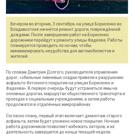
Вечером во вторник, 3 сентября, на улице Борисенко во
Владивостоке начнётся ремонт дороги, повреждённой
дождями. После завершения работ на Борисенко
дорожники перейдут к ремонту улицы Фадеева. Работы
планируется проводить по ночам, чтобы
минимизировать неудобства для автомобилистов и
жителей.
По словам Дмитрия Долгого, руководителя управления
дорог, «обильные ливневые осадки привели к разрушению
асфальто-бетонного покрытия на улицах Борисенко и
Фадеева». В первую очередь будут устраняться ямы на
основных дорогах, маршрутах общественного транспорта и
проездах к социальным учреждениям, а затем работы
продолжатся в отдалённых микрорайонах.
Согласно плану, первый этап включает демонтаж старого
асфальта, затем будет уложено новое покрытие. Ночная
работа дорожников позволяет избежать заторов, и их
деятельность завершится до конца текущей недели.