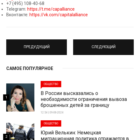
+7 (495) 108-40-68
Telegram:
https://t.me/capalliance
Вконтакте:
https://vk.com/capitalalliance
ПРЕДУДУЩИЙ
СЛЕДУЮЩИЙ
САМОЕ ПОПУЛЯРНОЕ
ОБЩЕСТВО
В России высказались о
1
необходимости ограничения вывоза
брошенных детей за границу
12:54 | 09-08-2024
ОБЩЕСТВО
Юрий Велькин: Немецкая
2
миграционная политика отражается в