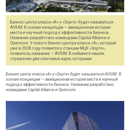
Бизнес-центр класса «А» у «Зорге» будет называться
AVIUM. В основе концепции — авиационная история
места и научный подход к эффективности бизнеса.
Название разработано командами Capital Alliance и
Opencore. У нового бизнес-центра класса «А», который
уже в 2028 году появится у станции МЦК «Зорге»,
появилось название — AVIUM. В нейминге нашли
отражение две ключевые идеи, которыми
Бизнес-центр класса «А» у «Зорге» будет называться AVIUM. В
основе концепции — авиационная история места и научный
подход к эффективности бизнеса. Название разработано
командами Capital Alliance и Opencore.