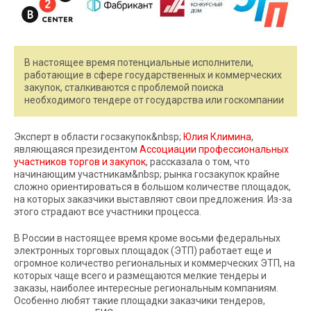
В настоящее время потенциальные исполнители,
работающие в сфере государственных и коммерческих
закупок, сталкиваются с проблемой поиска
необходимого тендере от государства или госкомпании
Эксперт в области госзакупок&nbsp;
Юлия Климина
,
являющаяся президентом
Ассоциации профессиональных
участников торгов и закупок
, рассказала о том, что
начинающим участникам&nbsp; рынка госзакупок крайне
сложно ориентироваться в большом количестве площадок,
на которых заказчики выставляют свои предложения. Из-за
этого страдают все участники процесса.
В России в настоящее время кроме восьми федеральных
электронных торговых площадок (ЭТП) работает еще и
огромное количество региональных и коммерческих ЭТП, на
которых чаще всего и размещаются мелкие тендеры и
заказы, наиболее интересные региональным компаниям.
Особенно любят такие площадки заказчики тендеров,