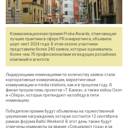
Коммуникационная премия Proba Awards, отмечающая
лучшие практики в сфере PR и маркетинга, объявила
шорт-лист 2024 года. В этом сезоне участники
представили более 240 заявок, которые оценивались
более чем 70 профессионалами из ведущих российских
компаний и агентств.
Лидирующими номинациями по количеству заявок стали
корпоративные коммуникации, маркетинговые
коммуникации и media relations, как и в прошлом году. В
финал прошли семь проектов «Т-Банка», а также кейсы Ozon
и «Сбера», которые претендуют на победу в пяти
номинациях.
Победители премии будут объявлены на торжественной
церемонии награждения, которая состоится 12 сентября в
рамках форума Baltic Weekend. В этот день также будут
отмечены номинанты за звание «Специалист года» и за