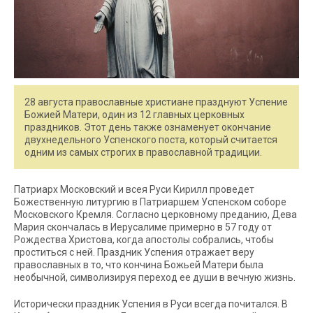
28 августа православные христиане празднуют Успение
Божией Матери, один из 12 главных церковных
праздников. Этот день также ознаменует окончание
двухнедельного Успенского поста, который считается
одним из самых строгих в православной традиции.
Патриарх Московский и всея Руси Кирилл проведет
Божественную литургию в Патриаршем Успенском соборе
Московского Кремля. Согласно церковному преданию, Дева
Мария скончалась в Иерусалиме примерно в 57 году от
Рождества Христова, когда апостолы собрались, чтобы
проститься с ней. Праздник Успения отражает веру
православных в то, что кончина Божьей Матери была
необычной, символизируя переход ее души в вечную жизнь.
Исторически праздник Успения в Руси всегда почитался. В