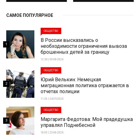
САМОЕ ПОПУЛЯРНОЕ
ОБЩЕСТВО
В России высказались о
1
необходимости ограничения вывоза
брошенных детей за границу
12:54 | 09-08-2024
ОБЩЕСТВО
Юрий Велькин: Немецкая
2
миграционная политика отражается в
отчетах полиции
11:26 | 24-05-2024
ОБЩЕСТВО
Маргарита Федотова: Мой прадедушка
3
управлял Поднебесной
18:03 | 23-06-2024