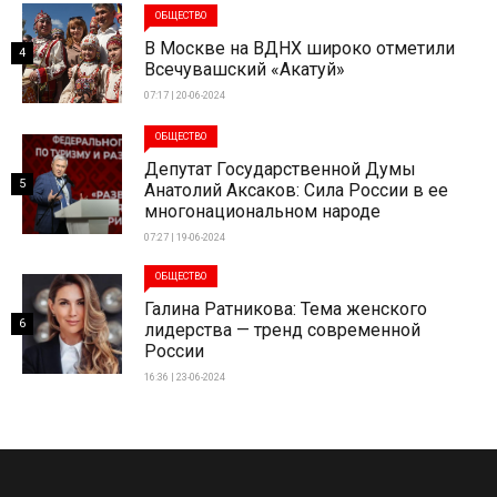
ОБЩЕСТВО
В Москве на ВДНХ широко отметили
4
Всечувашский «Акатуй»
07:17 | 20-06-2024
ОБЩЕСТВО
Депутат Государственной Думы
5
Анатолий Аксаков: Сила России в ее
многонациональном народе
07:27 | 19-06-2024
ОБЩЕСТВО
Галина Ратникова: Тема женского
6
лидерства — тренд современной
России
16:36 | 23-06-2024