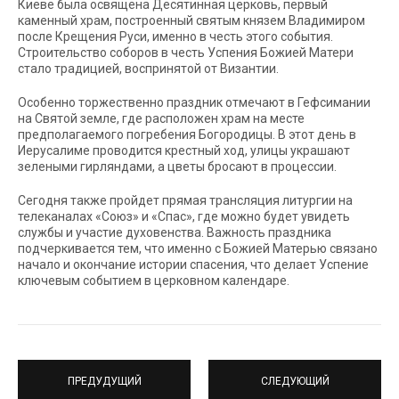
Киеве была освящена Десятинная церковь, первый
каменный храм, построенный святым князем Владимиром
после Крещения Руси, именно в честь этого события.
Строительство соборов в честь Успения Божией Матери
стало традицией, воспринятой от Византии.
Особенно торжественно праздник отмечают в Гефсимании
на Святой земле, где расположен храм на месте
предполагаемого погребения Богородицы. В этот день в
Иерусалиме проводится крестный ход, улицы украшают
зелеными гирляндами, а цветы бросают в процессии.
Сегодня также пройдет прямая трансляция литургии на
телеканалах «Союз» и «Спас», где можно будет увидеть
службы и участие духовенства. Важность праздника
подчеркивается тем, что именно с Божией Матерью связано
начало и окончание истории спасения, что делает Успение
ключевым событием в церковном календаре.
ПРЕДУДУЩИЙ
СЛЕДУЮЩИЙ