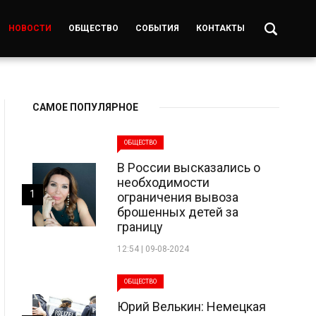
НОВОСТИ
ОБЩЕСТВО
СОБЫТИЯ
КОНТАКТЫ
САМОЕ ПОПУЛЯРНОЕ
ОБЩЕСТВО
В России высказались о
необходимости
1
ограничения вывоза
брошенных детей за
границу
12:54 | 09-08-2024
ОБЩЕСТВО
Юрий Велькин: Немецкая