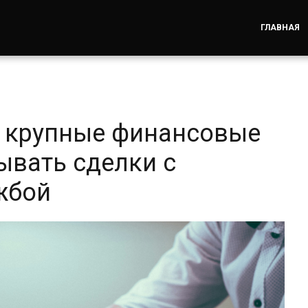
ГЛАВНАЯ
т крупные финансовые
ывать сделки с
жбой