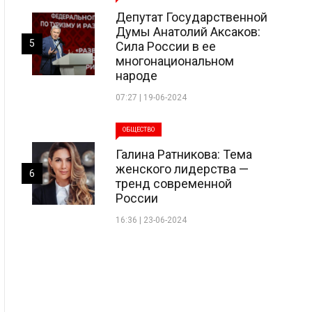
Депутат Государственной
Думы Анатолий Аксаков:
5
Сила России в ее
многонациональном
народе
07:27 | 19-06-2024
ОБЩЕСТВО
Галина Ратникова: Тема
женского лидерства —
6
тренд современной
России
16:36 | 23-06-2024