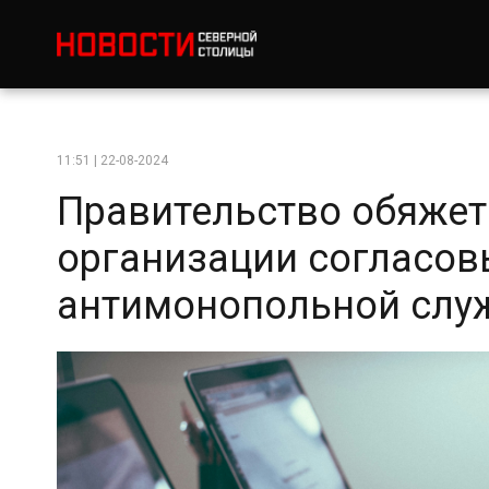
11:51 | 22-08-2024
Правительство обяже
организации согласов
антимонопольной слу