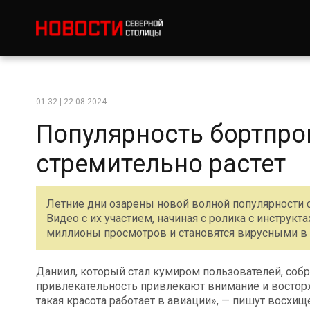
01:32 | 22-08-2024
Популярность бортпро
стремительно растет
Летние дни озарены новой волной популярности 
Видео с их участием, начиная с ролика с инструк
миллионы просмотров и становятся вирусными в 
Даниил, который стал кумиром пользователей, собр
привлекательность привлекают внимание и восторж
такая красота работает в авиации», — пишут восхищ