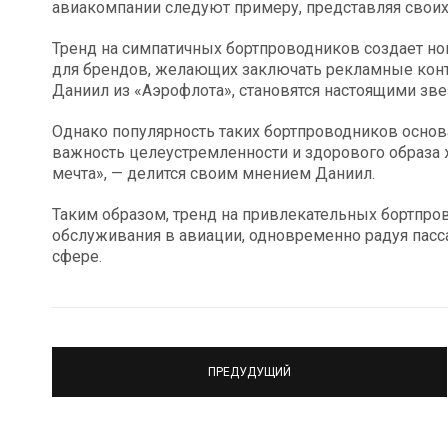
авиакомпании следуют примеру, представляя своих
Тренд на симпатичных бортпроводников создает но
для брендов, желающих заключать рекламные контра
Даниил из «Аэрофлота», становятся настоящими зв
Однако популярность таких бортпроводников основ
важность целеустремленности и здорового образа жи
мечта», — делится своим мнением Даниил.
Таким образом, тренд на привлекательных бортпро
обслуживания в авиации, одновременно радуя пас
сфере.
ПРЕДУДУЩИЙ