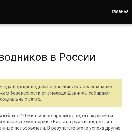
ГЛАВНАЯ
водников в России
среди бортпроводников российских авиакомпаний.
тажем безопасности от стюарда Даниила, собирают
социальных сетях.
ал более 10 миллионов просмотров, его харизма и
енные комментарии. «Как же приятно видеть, что
енные пользователи. В результате этого успеха другие