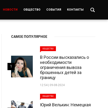
НОВОСТИ
ОБЩЕСТВО
СОБЫТИЯ
КОНТАКТЫ
САМОЕ ПОПУЛЯРНОЕ
ОБЩЕСТВО
В России высказались о
необходимости
1
ограничения вывоза
брошенных детей за
границу
12:54 | 09-08-2024
ОБЩЕСТВО
Юрий Велькин: Немецкая