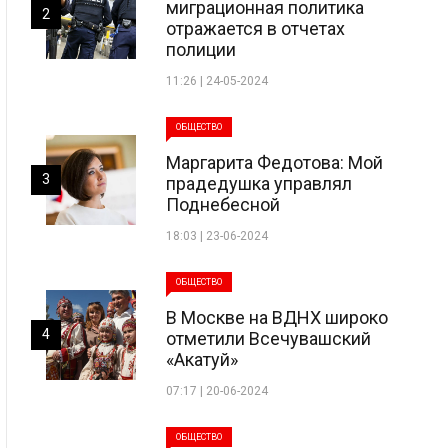
миграционная политика
2
отражается в отчетах
полиции
11:26 | 24-05-2024
ОБЩЕСТВО
Маргарита Федотова: Мой
3
прадедушка управлял
Поднебесной
18:03 | 23-06-2024
ОБЩЕСТВО
В Москве на ВДНХ широко
4
отметили Всечувашский
«Акатуй»
07:17 | 20-06-2024
ОБЩЕСТВО