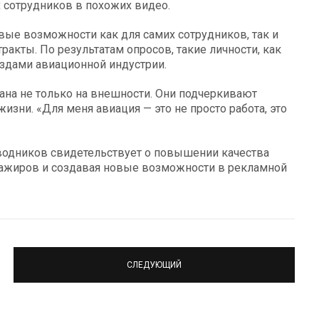
 сотрудников в похожих видео.
вые возможности как для самих сотрудников, так и
кты. По результатам опросов, такие личности, как
ездами авиационной индустрии.
ана не только на внешности. Они подчеркивают
зни. «Для меня авиация — это не просто работа, это
водников свидетельствует о повышении качества
сажиров и создавая новые возможности в рекламной
СЛЕДУЮЩИЙ