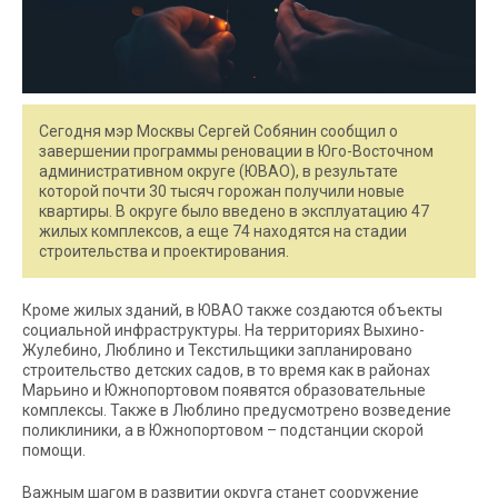
Сегодня мэр Москвы Сергей Собянин сообщил о
завершении программы реновации в Юго-Восточном
административном округе (ЮВАО), в результате
которой почти 30 тысяч горожан получили новые
квартиры. В округе было введено в эксплуатацию 47
жилых комплексов, а еще 74 находятся на стадии
строительства и проектирования.
Кроме жилых зданий, в ЮВАО также создаются объекты
социальной инфраструктуры. На территориях Выхино-
Жулебино, Люблино и Текстильщики запланировано
строительство детских садов, в то время как в районах
Марьино и Южнопортовом появятся образовательные
комплексы. Также в Люблино предусмотрено возведение
поликлиники, а в Южнопортовом – подстанции скорой
помощи.
Важным шагом в развитии округа станет сооружение