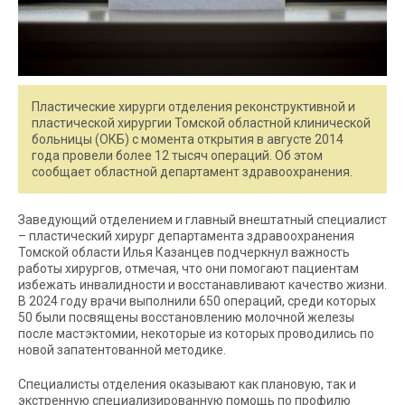
Пластические хирурги отделения реконструктивной и
пластической хирургии Томской областной клинической
больницы (ОКБ) с момента открытия в августе 2014
года провели более 12 тысяч операций. Об этом
сообщает областной департамент здравоохранения.
Заведующий отделением и главный внештатный специалист
– пластический хирург департамента здравоохранения
Томской области Илья Казанцев подчеркнул важность
работы хирургов, отмечая, что они помогают пациентам
избежать инвалидности и восстанавливают качество жизни.
В 2024 году врачи выполнили 650 операций, среди которых
50 были посвящены восстановлению молочной железы
после мастэктомии, некоторые из которых проводились по
новой запатентованной методике.
Специалисты отделения оказывают как плановую, так и
экстренную специализированную помощь по профилю