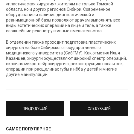
«пластическая хирургия» жителям не только Томской
области, но и других регионов Сибири. Современное
оборудование и наличие диагностической и
реанимационной базы позволяют врачам выполнять все
виды эстетических операций на лице и теле, а также
сложнейшие реконструктивные вмешательства.
В отделении также проходит подготовка пластических
хирургов на базе Сибирского государственного
медицинского университета (СибГМУ). Как отметил Илья
Казанцев, хирурги осуществляют широкий спектр операций,
включая микро-нейрохирургию, реконструкцию носа и век,
операции при расщелинах губы и нёба у детей и многие
другие манипуляции.
ПРЕДУДУЩИЙ
СЛЕДУЮЩИЙ
САМОЕ ПОПУЛЯРНОЕ