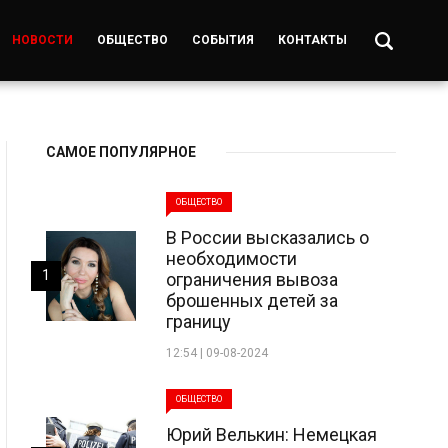
НОВОСТИ
ОБЩЕСТВО
СОБЫТИЯ
КОНТАКТЫ
САМОЕ ПОПУЛЯРНОЕ
ОБЩЕСТВО
В России высказались о
необходимости
1
ограничения вывоза
брошенных детей за
границу
12:54 | 09-08-2024
ОБЩЕСТВО
Юрий Велькин: Немецкая