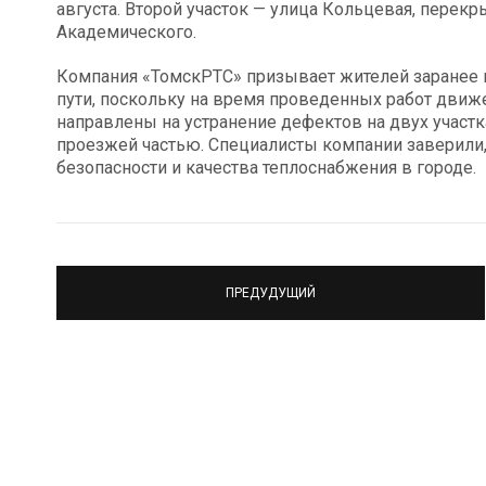
августа. Второй участок — улица Кольцевая, перекры
Академического.
Компания «ТомскРТС» призывает жителей заранее
пути, поскольку на время проведенных работ движе
направлены на устранение дефектов на двух участ
проезжей частью. Специалисты компании заверили
безопасности и качества теплоснабжения в городе.
ПРЕДУДУЩИЙ