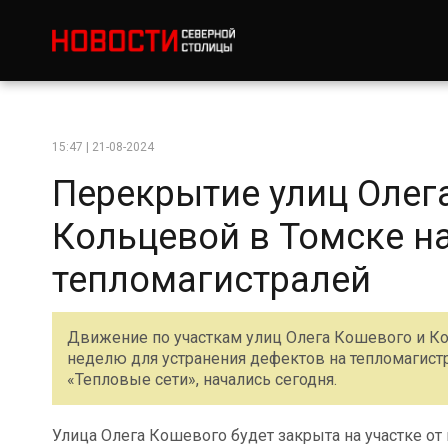
15:47 | 21-08-2024
Перекрытие улиц Олег
Кольцевой в Томске н
тепломагистралей
Движение по участкам улиц Олега Кошевого и Ко
неделю для устранения дефектов на тепломагист
«Тепловые сети», начались сегодня.
Улица Олега Кошевого будет закрыта на участке от 