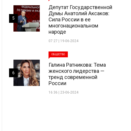
Депутат Государственной
Думы Анатолий Аксаков:
5
Сила России в ее
многонациональном
народе
07:27 | 19-06-2024
ОБЩЕСТВО
Галина Ратникова: Тема
женского лидерства —
6
тренд современной
России
16:36 | 23-06-2024