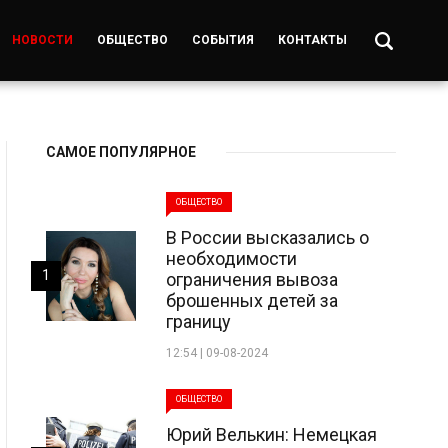
НОВОСТИ
ОБЩЕСТВО
СОБЫТИЯ
КОНТАКТЫ
САМОЕ ПОПУЛЯРНОЕ
ОБЩЕСТВО
В России высказались о
необходимости
1
ограничения вывоза
брошенных детей за
границу
12:54 | 09-08-2024
ОБЩЕСТВО
Юрий Велькин: Немецкая