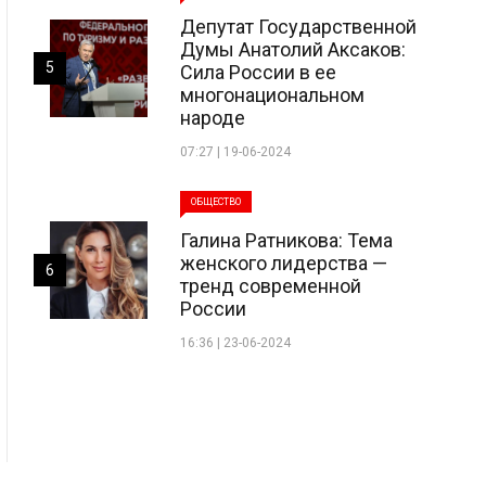
Депутат Государственной
Думы Анатолий Аксаков:
5
Сила России в ее
многонациональном
народе
07:27 | 19-06-2024
ОБЩЕСТВО
Галина Ратникова: Тема
женского лидерства —
6
тренд современной
России
16:36 | 23-06-2024