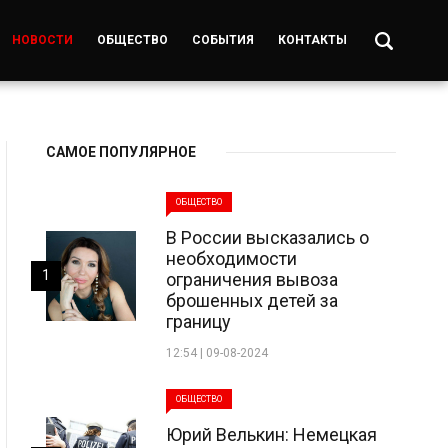
НОВОСТИ
ОБЩЕСТВО
СОБЫТИЯ
КОНТАКТЫ
САМОЕ ПОПУЛЯРНОЕ
ОБЩЕСТВО
В России высказались о
необходимости
1
ограничения вывоза
брошенных детей за
границу
12:54 | 09-08-2024
ОБЩЕСТВО
Юрий Велькин: Немецкая