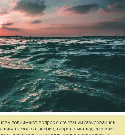
новь поднимают вопрос о сочетании газированной
апивать молоко, кефир, творог, сметану, сыр или