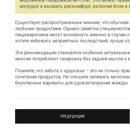
мороженое газировкой не стоит. Это может прив
желудке и вызвать дискомфорт, включая боли и 
Существует распространенное мнение, что обычная 
любыми продуктами. Однако заметки специалистов
пищеварением могут возникнуть именно в случае со
хотите избежать неприятных последствий, лучше от
Эти рекомендации становятся особенно актуальным
многие потребляют газировку без задней мысли о 
Помните, что забота о здоровье – это не только пр
сочетания продуктов. Не спешите запивать молочн
безопасные варианты для удовлетворения жажды.
ПРЕДУДУЩИЙ