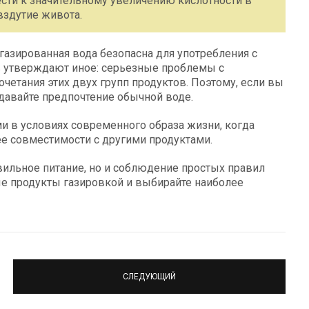
ести к значительному увеличению кислотности в
вздутие живота.
газированная вода безопасна для употребления с
 утверждают иное: серьезные проблемы с
четания этих двух групп продуктов. Поэтому, если вы
давайте предпочтение обычной воде.
и в условиях современного образа жизни, когда
ее совместимости с другими продуктами.
авильное питание, но и соблюдение простых правил
ые продукты газировкой и выбирайте наиболее
СЛЕДУЮЩИЙ