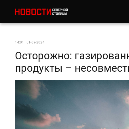
14:01 | 01-09-2024
Осторожно: газирован
продукты – несовмес