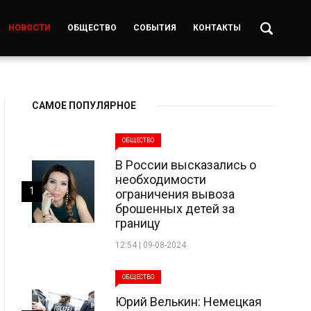
НОВОСТИ
ОБЩЕСТВО
СОБЫТИЯ
КОНТАКТЫ
САМОЕ ПОПУЛЯРНОЕ
ОБЩЕСТВО
В России высказались о
необходимости
1
ограничения вывоза
брошенных детей за
границу
12:54 | 09-08-2024
ОБЩЕСТВО
Юрий Велькин: Немецкая