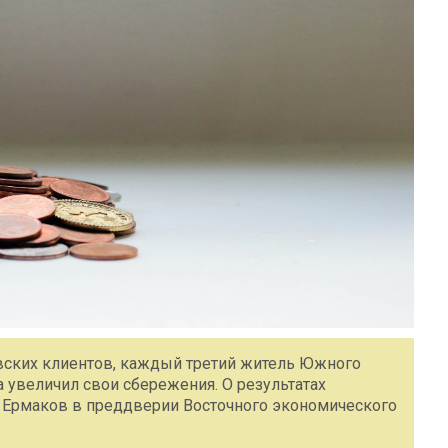
вских клиентов, каждый третий житель Южного
 увеличил свои сбережения. О результатах
 Ермаков в преддверии Восточного экономического