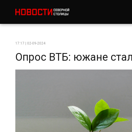
17:17 | 02-09-2024
Опрос ВТБ: южане ста