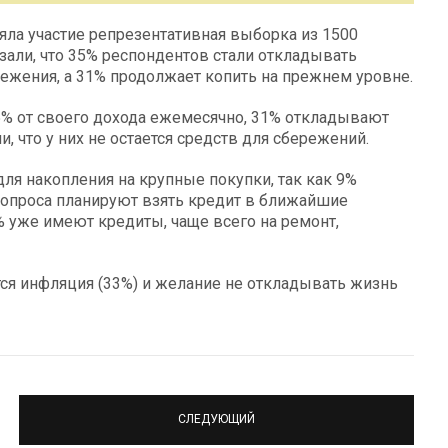
иняла участие репрезентативная выборка из 1500
казали, что 35% респондентов стали откладывать
режения, а 31% продолжает копить на прежнем уровне.
15% от своего дохода ежемесячно, 31% откладывают
, что у них не остается средств для сбережений.
ля накопления на крупные покупки, так как 9%
 опроса планируют взять кредит в ближайшие
% уже имеют кредиты, чаще всего на ремонт,
ся инфляция (33%) и желание не откладывать жизнь
СЛЕДУЮЩИЙ