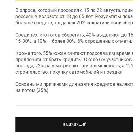
В опросе, который проходил с 15 по 22 августа, пр
россиян в возрасте от 18 до 65 лет. Результаты по
больше средств, тогда как 20% сократили свои сбе
Среди тех, кто готов сберегать, 40% выделяют до 
15-30%, а 10% — более 30%. 6% опрошенных отметили
Кроме того, 55% южан считают подходящим время д
предпочитают брать кредиты. Около 6% участников
полгода, 22% рассматривают эту возможность, а 12
строительство, покупку автомобилей и поездки.
Основными причинами для взятия кредитов являют
на потом (35%).
ПРЕДУДУЩИЙ