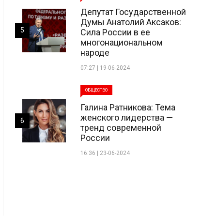
Депутат Государственной
Думы Анатолий Аксаков:
5
Сила России в ее
многонациональном
народе
07:27 | 19-06-2024
ОБЩЕСТВО
Галина Ратникова: Тема
женского лидерства —
6
тренд современной
России
16:36 | 23-06-2024