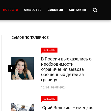
НОВОСТИ
ОБЩЕСТВО
СОБЫТИЯ
КОНТАКТЫ
САМОЕ ПОПУЛЯРНОЕ
ОБЩЕСТВО
В России высказались о
необходимости
1
ограничения вывоза
брошенных детей за
границу
12:54 | 09-08-2024
ОБЩЕСТВО
Юрий Велькин: Немецкая