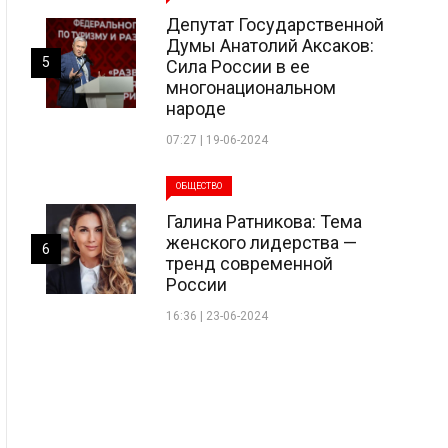
Депутат Государственной
Думы Анатолий Аксаков:
5
Сила России в ее
многонациональном
народе
07:27 | 19-06-2024
ОБЩЕСТВО
Галина Ратникова: Тема
женского лидерства —
6
тренд современной
России
16:36 | 23-06-2024