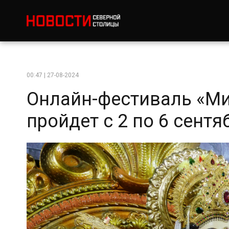
00:47 | 27-08-2024
Онлайн-фестиваль «Ми
пройдет с 2 по 6 сентя