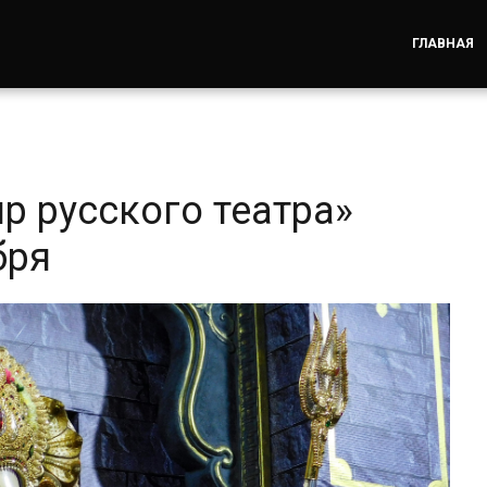
ГЛАВНАЯ
р русского театра»
бря