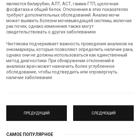
являются билирубин, АЛТ, АСТ, гамма-ГТП, щелочная
фосфатаза и общий белок. Отклонения в этих показателях
требуют дополнительных обследований. Анализ мочи
может выявить болезни мочевыводящей системы, включая
рак почек, однако изменения также могут
свидетельствовать о других заболеваниях.
Чистякова подчеркивает важность проведения анализов на
онкомаркеры, которые позволяют определить наличие рака,
однако они не должны использоваться как единственный
метод диагностики. При обнаружении отклонений в
анализах врач может назначить более углубленное
обследование, чтобы подтвердить или опровергнуть
наличие заболевания.
ПРЕДУДУЩИЙ
СЛЕДУЮЩИЙ
САМОЕ ПОПУЛЯРНОЕ