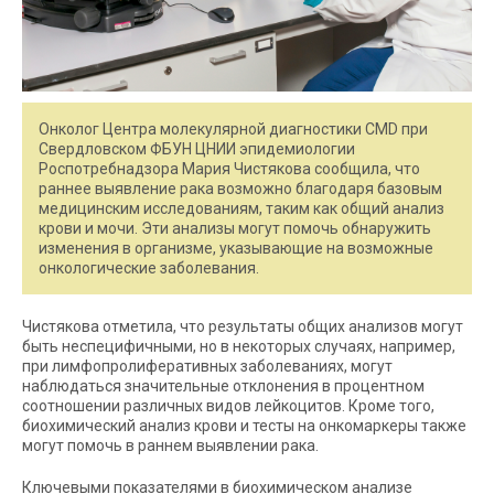
Онколог Центра молекулярной диагностики CMD при
Свердловском ФБУН ЦНИИ эпидемиологии
Роспотребнадзора Мария Чистякова сообщила, что
раннее выявление рака возможно благодаря базовым
медицинским исследованиям, таким как общий анализ
крови и мочи. Эти анализы могут помочь обнаружить
изменения в организме, указывающие на возможные
онкологические заболевания.
Чистякова отметила, что результаты общих анализов могут
быть неспецифичными, но в некоторых случаях, например,
при лимфопролиферативных заболеваниях, могут
наблюдаться значительные отклонения в процентном
соотношении различных видов лейкоцитов. Кроме того,
биохимический анализ крови и тесты на онкомаркеры также
могут помочь в раннем выявлении рака.
Ключевыми показателями в биохимическом анализе