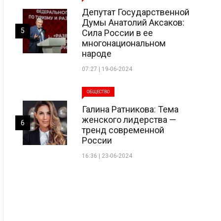
Депутат Государственной
Думы Анатолий Аксаков:
5
Сила России в ее
многонациональном
народе
07:27 | 19-06-2024
ОБЩЕСТВО
Галина Ратникова: Тема
женского лидерства —
6
тренд современной
России
16:36 | 23-06-2024