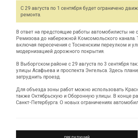
С 29 августа по 1 сентября будет ограничено дви
ремонта.
В ответ на предстоящие работы автомобилисты не с
Ремизова до набережной Комсомольского канала. Т
включая пересечения с Тосненским переулком и ул
модернизацией дорожного покрытия.
В Выборгском районе с 29 августа по 3 сентября т
улицы Асафьева и проспекта Энгельса. Здесь плани
затруднить проезд.
Для объезда зоны работ можно использовать Крас
также Октябрьскую и Оборонную улицы. В конце ра
Санкт-Петербурга. О новых ограничениях автомоби
ПРЕДУДУЩИЙ