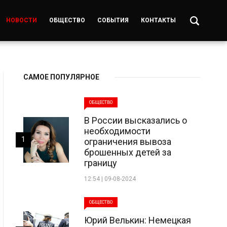
НОВОСТИ
ОБЩЕСТВО
СОБЫТИЯ
КОНТАКТЫ
САМОЕ ПОПУЛЯРНОЕ
ОБЩЕСТВО
В России высказались о
необходимости
1
ограничения вывоза
брошенных детей за
границу
12:54 | 09-08-2024
ОБЩЕСТВО
Юрий Велькин: Немецкая