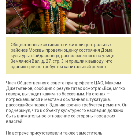
Общественные активисты и жители центральных
районов Москвы провели оценку состояния Дома
культуры «Гайдаровец», расположенного на улице
Земляной Вал, д. 27, стр. 3, и пришли к выводу, что
зданию срочно требуется капитальный ремонт.
Член Общественного совета при префекте ЦАО, Максим
Джетыгенов, сообщил о результатах осмотра: «Все, мягко
говоря, выглядит каким-то бесхозным. На стенах —
потрескавшаяся и местами осыпанная штукатурка,
рассохшийся паркет. Зданию срочно требуется ремонт». Он
подчеркнул, что к объекту культурного наследия должно
быть внимательное отношение со стороны городских
властей.
На встрече присутствовали также заместитель