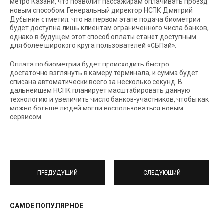
метро Казани, что позволит пассажирам оплачивать проезд
новым способом. Генеральный директор НСПК Дмитрий
Дубынин отметил, что на первом этапе подача биометрии
будет доступна лишь клиентам ограниченного числа банков,
однако в будущем этот способ оплаты станет доступным
для более широкого круга пользователей «СБПэй».
Оплата по биометрии будет происходить быстро:
достаточно взглянуть в камеру терминала, и сумма будет
списана автоматически всего за несколько секунд. В
дальнейшем НСПК планирует масштабировать данную
технологию и увеличить число банков-участников, чтобы как
можно больше людей могли воспользоваться новым
сервисом.
ПРЕДУДУЩИЙ
СЛЕДУЮЩИЙ
САМОЕ ПОПУЛЯРНОЕ