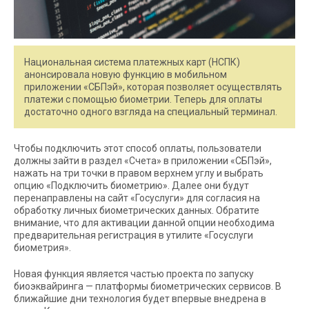
Национальная система платежных карт (НСПК)
анонсировала новую функцию в мобильном
приложении «СБПэй», которая позволяет осуществлять
платежи с помощью биометрии. Теперь для оплаты
достаточно одного взгляда на специальный терминал.
Чтобы подключить этот способ оплаты, пользователи
должны зайти в раздел «Счета» в приложении «СБПэй»,
нажать на три точки в правом верхнем углу и выбрать
опцию «Подключить биометрию». Далее они будут
перенаправлены на сайт «Госуслуги» для согласия на
обработку личных биометрических данных. Обратите
внимание, что для активации данной опции необходима
предварительная регистрация в утилите «Госуслуги
биометрия».
Новая функция является частью проекта по запуску
биоэквайринга — платформы биометрических сервисов. В
ближайшие дни технология будет впервые внедрена в