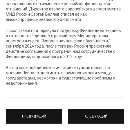
направленного на изменение российско-финляндских
отношений. Директор второго европейского департамента
МИД России Сергей Беляев описал её как
высокопрофессионального дипломата.
Посол также подчеркнула поддержку Финляндией Украины
и готовность к диалогу с российским Министерством
иностранных дел. Лиивала начала свои обязанности 1
сентября 2024 года, после того как Россия прекратила
действие соглашения о приграничном сотрудничестве с
Финляндией, подписанного в 2012 году.
В этой сложной дипломатической ситуации важно, по
мнению Лиивала, достигать взаимопонимания между
государствами, несмотря на существующие проблемы и
недопонимания.
ПРЕДУДУЩИЙ
СЛЕДУЮЩИЙ