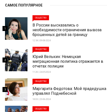
САМОЕ ПОПУЛЯРНОЕ
ОБЩЕСТВО
В России высказались о
1
необходимости ограничения вывоза
брошенных детей за границу
12:54 | 09-08-2024
ОБЩЕСТВО
Юрий Велькин: Немецкая
2
миграционная политика отражается в
отчетах полиции
11:26 | 24-05-2024
ОБЩЕСТВО
Маргарита Федотова: Мой прадедушка
3
управлял Поднебесной
18:03 | 23-06-2024
ОБЩЕСТВО