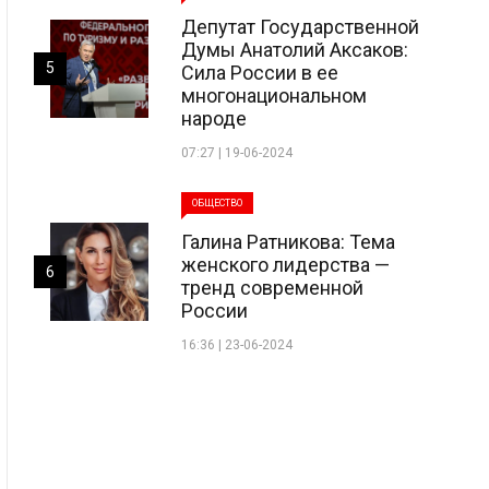
Депутат Государственной
Думы Анатолий Аксаков:
5
Сила России в ее
многонациональном
народе
07:27 | 19-06-2024
ОБЩЕСТВО
Галина Ратникова: Тема
женского лидерства —
6
тренд современной
России
16:36 | 23-06-2024