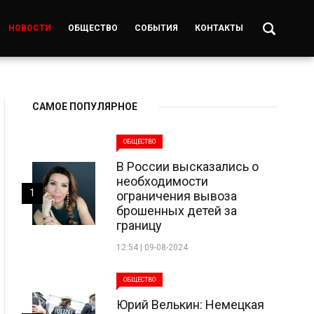
НОВОСТИ
ОБЩЕСТВО
СОБЫТИЯ
КОНТАКТЫ
САМОЕ ПОПУЛЯРНОЕ
ОБЩЕСТВО
В России высказались о
необходимости
1
ограничения вывоза
брошенных детей за
границу
12:54 | 09-08-2024
ОБЩЕСТВО
Юрий Велькин: Немецкая