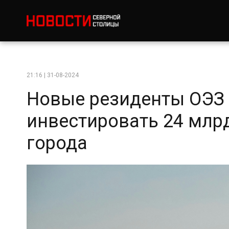
21:16 | 31-08-2024
Новые резиденты ОЭЗ 
инвестировать 24 млр
города