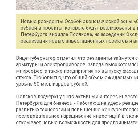
Новые резиденты Особой экономической зоны «С
рублей в проекты, которые будут реализованы в 
Петербурга Кирилла Полякова, на заседании Эксп
реализации новых инвестиционных проектов и в
Вице-губернатор отметил, что резиденты займутся
арматуры и электроприводов, завода высокотемп
микросфер, а также предприятия по выпуску фасадн
стекла. Любопытно, что общий объем ожидаемых ин
уровне 50 миллиардов рублей.
Поляков подчеркнул, что активный интерес инвест
Петербурга для бизнеса. «Работающие здесь резиде
развитию технологий и повышению конкурентоспосо
последовательное наращивание инвестиций в эконом
открывает новые возможности для предпринимател