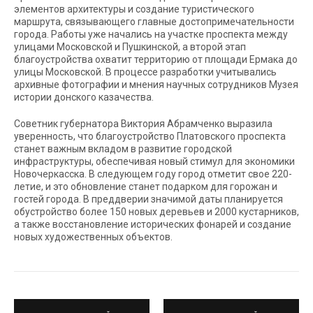
элементов архитектуры и создание туристического
маршрута, связывающего главные достопримечательности
города. Работы уже начались на участке проспекта между
улицами Московской и Пушкинской, а второй этап
благоустройства охватит территорию от площади Ермака до
улицы Московской. В процессе разработки учитывались
архивные фотографии и мнения научных сотрудников Музея
истории донского казачества.
Советник губернатора Виктория Абрамченко выразила
уверенность, что благоустройство Платовского проспекта
станет важным вкладом в развитие городской
инфраструктуры, обеспечивая новый стимул для экономики
Новочеркасска. В следующем году город отметит свое 220-
летие, и это обновление станет подарком для горожан и
гостей города. В преддверии значимой даты планируется
обустройство более 150 новых деревьев и 2000 кустарников,
а также восстановление исторических фонарей и создание
новых художественных объектов.