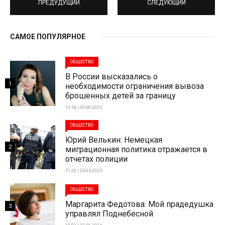
ПРЕДУДУЩИЙ
СЛЕДУЮЩИЙ
САМОЕ ПОПУЛЯРНОЕ
ОБЩЕСТВО
В России высказались о
1
необходимости ограничения вывоза
брошенных детей за границу
12:54 | 09-08-2024
ОБЩЕСТВО
Юрий Велькин: Немецкая
2
миграционная политика отражается в
отчетах полиции
11:26 | 24-05-2024
ОБЩЕСТВО
Маргарита Федотова: Мой прадедушка
3
управлял Поднебесной