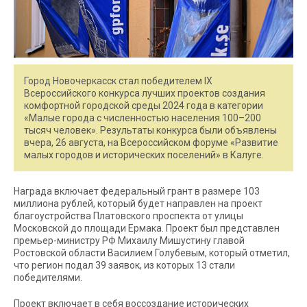
Город Новочеркасск стал победителем IX
Всероссийского конкурса лучших проектов создания
комфортной городской среды 2024 года в категории
«Малые города с численностью населения 100–200
тысяч человек». Результаты конкурса были объявлены
вчера, 26 августа, на Всероссийском форуме «Развитие
малых городов и исторических поселений» в Калуге.
Награда включает федеральный грант в размере 103
миллиона рублей, который будет направлен на проект
благоустройства Платовского проспекта от улицы
Московской до площади Ермака. Проект был представлен
премьер-министру РФ Михаилу Мишустину главой
Ростовской области Василием Голубевым, который отметил,
что регион подал 39 заявок, из которых 13 стали
победителями.
Проект включает в себя воссоздание исторических