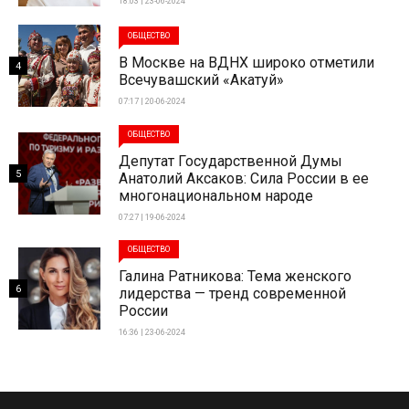
18:03 | 23-06-2024
ОБЩЕСТВО
В Москве на ВДНХ широко отметили
4
Всечувашский «Акатуй»
07:17 | 20-06-2024
ОБЩЕСТВО
Депутат Государственной Думы
5
Анатолий Аксаков: Сила России в ее
многонациональном народе
07:27 | 19-06-2024
ОБЩЕСТВО
Галина Ратникова: Тема женского
6
лидерства — тренд современной
России
16:36 | 23-06-2024