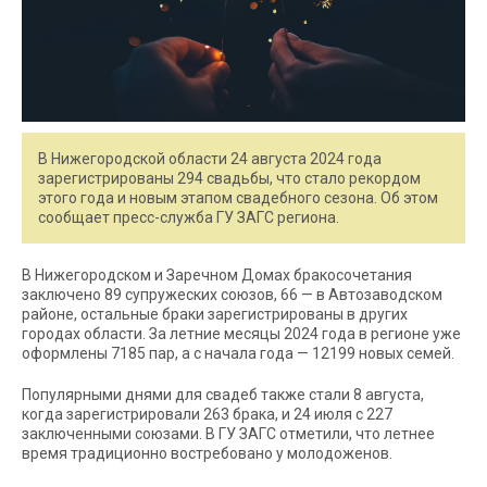
В Нижегородской области 24 августа 2024 года
зарегистрированы 294 свадьбы, что стало рекордом
этого года и новым этапом свадебного сезона. Об этом
сообщает пресс-служба ГУ ЗАГС региона.
В Нижегородском и Заречном Домах бракосочетания
заключено 89 супружеских союзов, 66 — в Автозаводском
районе, остальные браки зарегистрированы в других
городах области. За летние месяцы 2024 года в регионе уже
оформлены 7185 пар, а с начала года — 12199 новых семей.
Популярными днями для свадеб также стали 8 августа,
когда зарегистрировали 263 брака, и 24 июля с 227
заключенными союзами. В ГУ ЗАГС отметили, что летнее
время традиционно востребовано у молодоженов.